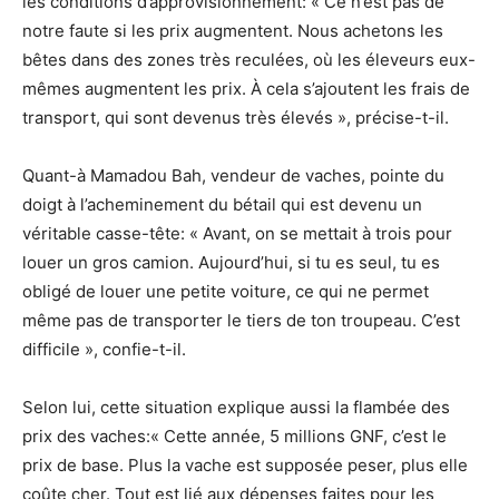
les conditions d’approvisionnement: « Ce n’est pas de
notre faute si les prix augmentent. Nous achetons les
bêtes dans des zones très reculées, où les éleveurs eux-
mêmes augmentent les prix. À cela s’ajoutent les frais de
transport, qui sont devenus très élevés », précise-t-il.
Quant-à Mamadou Bah, vendeur de vaches, pointe du
doigt à l’acheminement du bétail qui est devenu un
véritable casse-tête: « Avant, on se mettait à trois pour
louer un gros camion. Aujourd’hui, si tu es seul, tu es
obligé de louer une petite voiture, ce qui ne permet
même pas de transporter le tiers de ton troupeau. C’est
difficile », confie-t-il.
Selon lui, cette situation explique aussi la flambée des
prix des vaches:« Cette année, 5 millions GNF, c’est le
prix de base. Plus la vache est supposée peser, plus elle
coûte cher. Tout est lié aux dépenses faites pour les