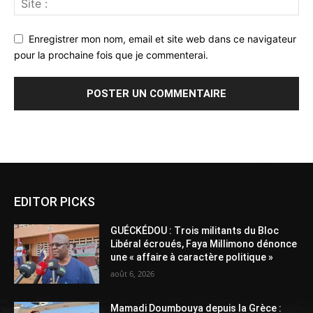
Enregistrer mon nom, email et site web dans ce navigateur
pour la prochaine fois que je commenterai.
Alternative:
EDITOR PICKS
GUÉCKÉDOU : Trois militants du Bloc
Libéral écroués, Faya Millimono dénonce
une « affaire à caractère politique »
août 6, 2026
Mamadi Doumbouya depuis la Grèce :