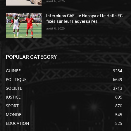
août 6, 2026
Interclubs CAF : le Horoya et le Hafia FC
fixés sur leurs adversaires
août 6, 2026
POPULAR CATEGORY
GUINEE
9284
POLITIQUE
6649
SOCIETE
3713
JUSTICE
895
SPORT
870
MONDE
545
EDUCATION
525