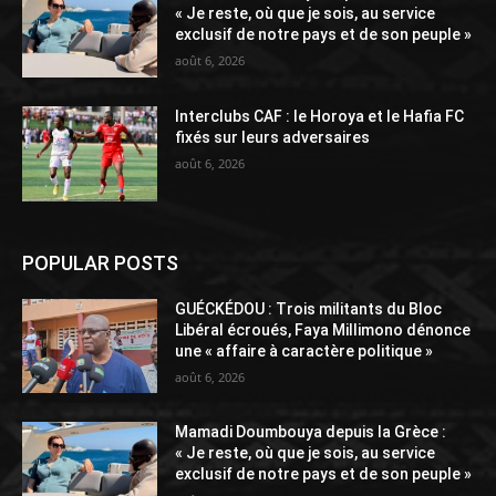
« Je reste, où que je sois, au service
exclusif de notre pays et de son peuple »
août 6, 2026
Interclubs CAF : le Horoya et le Hafia FC
fixés sur leurs adversaires
août 6, 2026
POPULAR POSTS
GUÉCKÉDOU : Trois militants du Bloc
Libéral écroués, Faya Millimono dénonce
une « affaire à caractère politique »
août 6, 2026
Mamadi Doumbouya depuis la Grèce :
« Je reste, où que je sois, au service
exclusif de notre pays et de son peuple »