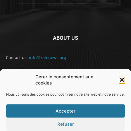
ABOUT US
Contact us:
info@kalenews.org
Gérer le consentement aux
FOLLOW US
cookies
Nous utilisons des cookies pour optimiser notre site web et notre service.
Accepter
Refuser
@snabe// sekou.nabe@abakusitsolutions.eu