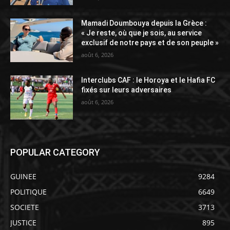
Mamadi Doumbouya depuis la Grèce :
« Je reste, où que je sois, au service
exclusif de notre pays et de son peuple »
août 6, 2026
Interclubs CAF : le Horoya et le Hafia FC
fixés sur leurs adversaires
août 6, 2026
POPULAR CATEGORY
GUINEE
9284
POLITIQUE
6649
SOCIETE
3713
JUSTICE
895