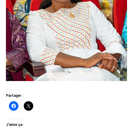
Partager :
J’aime ça :