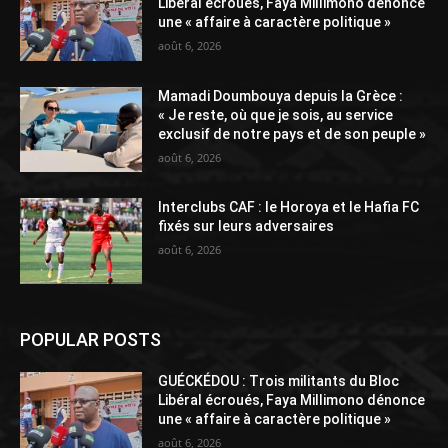
Libéral écroués, Faya Millimono dénonce
une « affaire à caractère politique »
août 6, 2026
Mamadi Doumbouya depuis la Grèce :
« Je reste, où que je sois, au service
exclusif de notre pays et de son peuple »
août 6, 2026
Interclubs CAF : le Horoya et le Hafia FC
fixés sur leurs adversaires
août 6, 2026
POPULAR POSTS
GUÉCKÉDOU : Trois militants du Bloc
Libéral écroués, Faya Millimono dénonce
une « affaire à caractère politique »
août 6, 2026