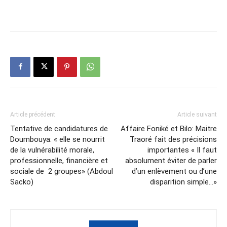
Article précédent
Article suivant
Tentative de candidatures de
Affaire Foniké et Bilo: Maitre
Doumbouya: « elle se nourrit
Traoré fait des précisions
de la vulnérabilité morale,
importantes « Il faut
professionnelle, financière et
absolument éviter de parler
sociale de 2 groupes» (Abdoul
d’un enlèvement ou d’une
Sacko)
disparition simple…»