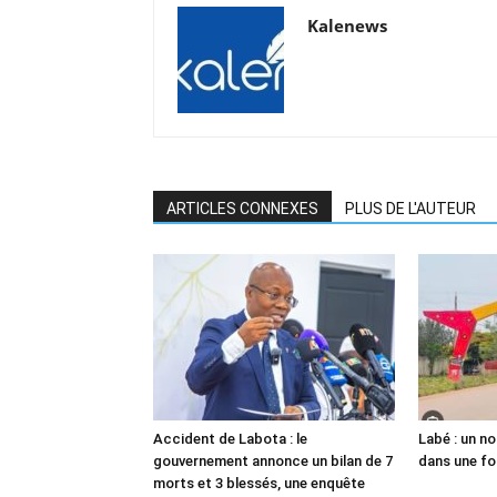
Kalenews
ARTICLES CONNEXES
PLUS DE L'AUTEUR
Accident de Labota : le
Labé : un n
gouvernement annonce un bilan de 7
dans une fo
morts et 3 blessés, une enquête