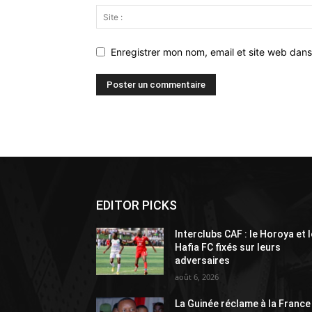
Enregistrer mon nom, email et site web dans
Alternative:
EDITOR PICKS
Interclubs CAF : le Horoya et l
Hafia FC fixés sur leurs
adversaires
août 6, 2026
La Guinée réclame à la France