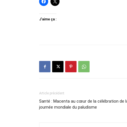
J’aime ça :
Article précédent
Santé : Macenta au cœur de la célébration de l
journée mondiale du paludisme