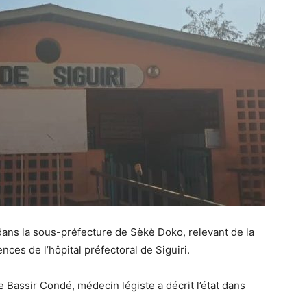
dans la sous-préfecture de Sèkè Doko, relevant de la
ences de l’hôpital préfectoral de Siguiri.
 Bassir Condé, médecin légiste a décrit l’état dans