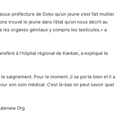
sous-préfecture de Doko qu’un jeune s’est fait mutiler
ons trouvé le jeune dans l’état qu’on nous décrit au
us les organes génitaux y compris les testicules.» a
ansféré à l’hôpital régional de Kankan, a expliqué le
 le saignement. Pour le moment ,il se porte bien et il a
our son soin médical. C’est là-bas on peut savoir quel
Kalenew Org