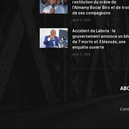
restitution du crâne de
l’Almamy Bocar Biro et de troi
de ses compagnons
août 6, 2026
Accident de Labota : le
gouvernement annonce un bil
de 7 morts et 3 blessés, une
enquête ouverte
août 5, 2026
AB
Cont