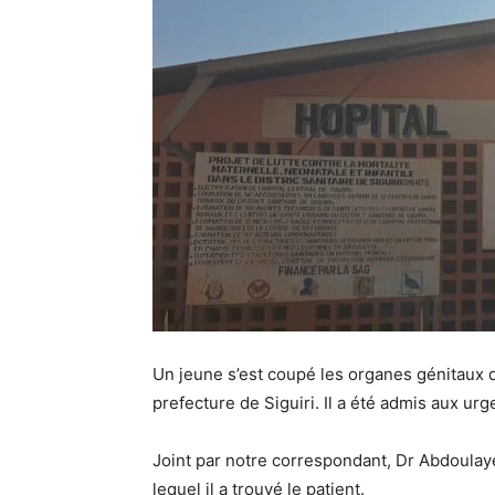
Un jeune s’est coupé les organes génitaux 
prefecture de Siguiri. Il a été admis aux urg
Joint par notre correspondant, Dr Abdoulaye
lequel il a trouvé le patient.