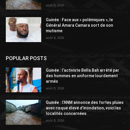
août 8, 2026
Guinée : Face aux « polémiques », le
Général Amara Camara sort de son
mutisme
août 8, 2026
POPULAR POSTS
Guinée : l’activiste Bella Bah arrêté par
des hommes en uniforme lourdement
armés
août 8, 2026
Guinée : l’ANM annonce des fortes pluies
avec risque élevé d’inondation, voici les
localités concernées
août 8, 2026