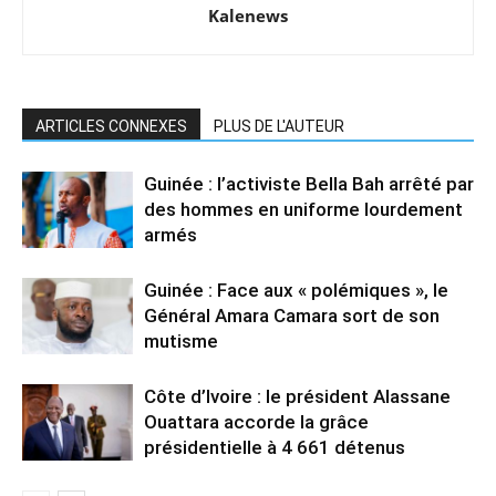
Kalenews
ARTICLES CONNEXES
PLUS DE L'AUTEUR
Guinée : l’activiste Bella Bah arrêté par
des hommes en uniforme lourdement
armés
Guinée : Face aux « polémiques », le
Général Amara Camara sort de son
mutisme
Côte d’Ivoire : le président Alassane
Ouattara accorde la grâce
présidentielle à 4 661 détenus