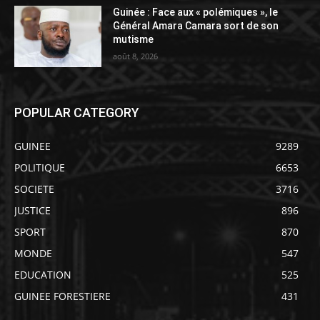
Guinée : Face aux « polémiques », le
Général Amara Camara sort de son
mutisme
août 8, 2026
POPULAR CATEGORY
GUINEE
9289
POLITIQUE
6653
SOCIETE
3716
JUSTICE
896
SPORT
870
MONDE
547
EDUCATION
525
GUINEE FORESTIERE
431