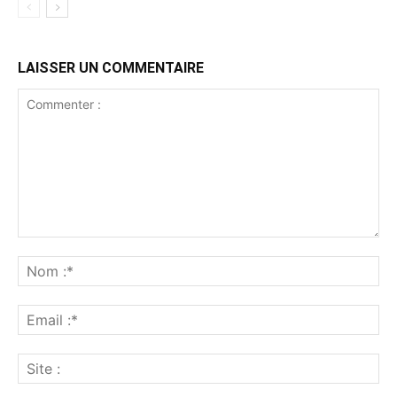
LAISSER UN COMMENTAIRE