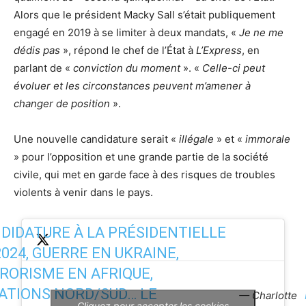
Alors que le président Macky Sall s’était publiquement
engagé en 2019 à se limiter à deux mandats, «
Je ne me
dédis pas
», répond le chef de l’État à
L’Express
, en
parlant de «
conviction du moment
». «
Celle-ci peut
évoluer et les circonstances peuvent m’amener à
changer de position
».
Une nouvelle candidature serait «
illégale
» et «
immorale
» pour l’opposition et une grande partie de la société
civile, qui met en garde face à des risques de troubles
violents à venir dans le pays.
DIDATURE À LA PRÉSIDENTIELLE
2024, GUERRE EN UKRAINE,
RORISME EN AFRIQUE,
ATIONS NORD/SUD… LE
— Charlotte
Cliquez pour accepter les cookies