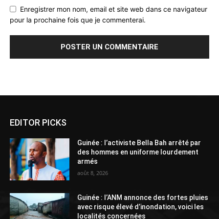
Enregistrer mon nom, email et site web dans ce navigateur
pour la prochaine fois que je commenterai.
Alternative:
EDITOR PICKS
Guinée : l’activiste Bella Bah arrêté par
des hommes en uniforme lourdement
armés
août 8, 2026
Guinée : l’ANM annonce des fortes pluies
avec risque élevé d’inondation, voici les
localités concernées