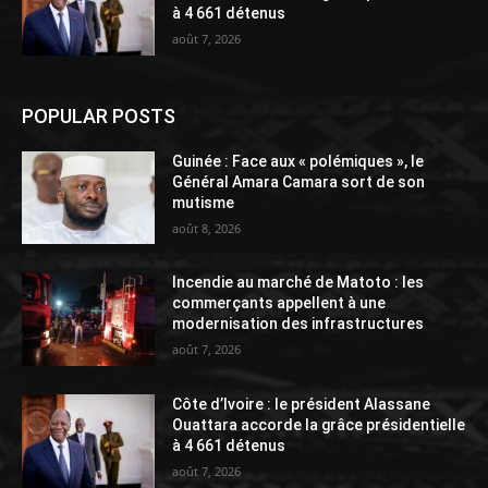
à 4 661 détenus
août 7, 2026
POPULAR POSTS
Guinée : Face aux « polémiques », le
Général Amara Camara sort de son
mutisme
août 8, 2026
Incendie au marché de Matoto : les
commerçants appellent à une
modernisation des infrastructures
août 7, 2026
Côte d’Ivoire : le président Alassane
Ouattara accorde la grâce présidentielle
à 4 661 détenus
août 7, 2026