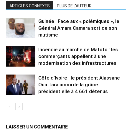
ARTICLES CONNEXES
PLUS DE L'AUTEUR
Guinée : Face aux « polémiques », le
Général Amara Camara sort de son
mutisme
Incendie au marché de Matoto : les
commerçants appellent à une
modernisation des infrastructures
Côte d’Ivoire : le président Alassane
Ouattara accorde la grâce
présidentielle à 4 661 détenus
LAISSER UN COMMENTAIRE