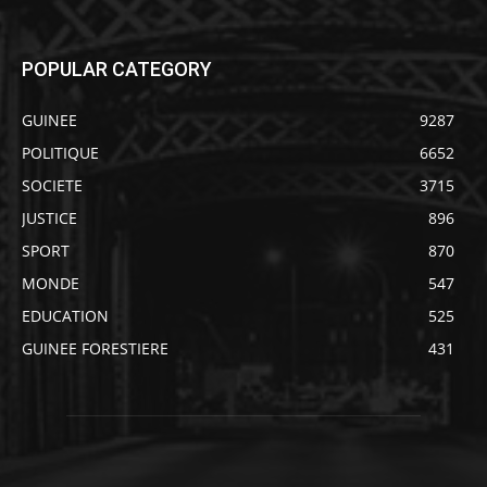
POPULAR CATEGORY
GUINEE
9287
POLITIQUE
6652
SOCIETE
3715
JUSTICE
896
SPORT
870
MONDE
547
EDUCATION
525
GUINEE FORESTIERE
431