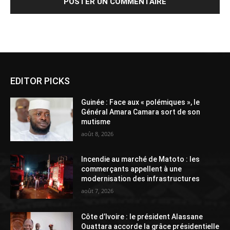
Alternative:
EDITOR PICKS
Guinée : Face aux « polémiques », le
Général Amara Camara sort de son
mutisme
août 8, 2026
Incendie au marché de Matoto : les
commerçants appellent à une
modernisation des infrastructures
août 7, 2026
Côte d’Ivoire : le président Alassane
Ouattara accorde la grâce présidentielle