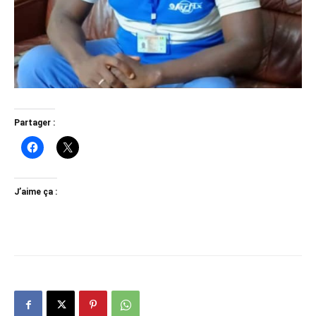
Partager :
J’aime ça :