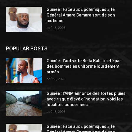
Guinée : Face aux « polémiques », le
Général Amara Camara sort de son
mutisme
août 8, 2026
POPULAR POSTS
Guinée : l’activiste Bella Bah arrêté par
des hommes en uniforme lourdement
armés
août 8, 2026
Guinée : l’ANM annonce des fortes pluies
avec risque élevé d’inondation, voici les
localités concernées
août 8, 2026
Guinée : Face aux « polémiques », le
Général Amara Camara sort de son