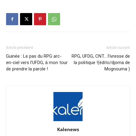
Article précédent
Article suivant
Guinée : Le pas du RPG arc-
RPG, UFDG, CNT… l’ivresse de
en-ciel vers l’UFDG, à mon tour
la politique !(édito/djoma de
de prendre la parole !
Mognouma )
Kalenews