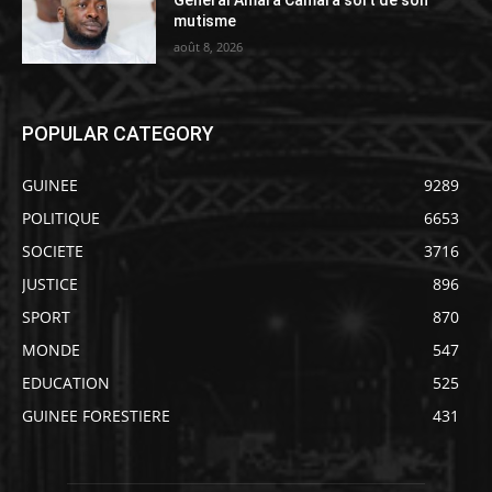
mutisme
août 8, 2026
POPULAR CATEGORY
GUINEE
9289
POLITIQUE
6653
SOCIETE
3716
JUSTICE
896
SPORT
870
MONDE
547
EDUCATION
525
GUINEE FORESTIERE
431