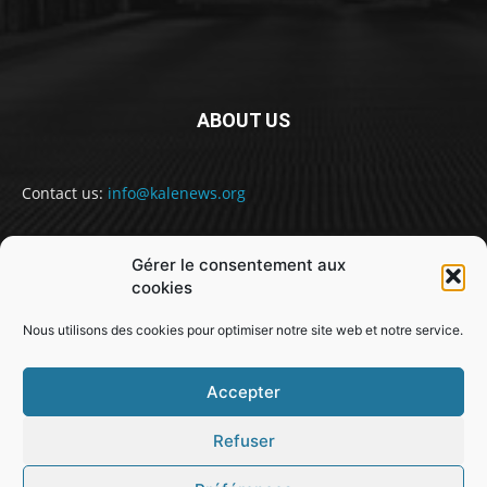
ABOUT US
Contact us:
info@kalenews.org
Gérer le consentement aux
FOLLOW US
cookies
Nous utilisons des cookies pour optimiser notre site web et notre service.
Accepter
Refuser
@snabe// sekou.nabe@abakusitsolutions.eu