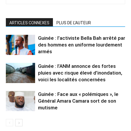
ARTICLES CONNEXES
PLUS DE L'AUTEUR
Guinée : l’activiste Bella Bah arrêté par
des hommes en uniforme lourdement
armés
Guinée : l’ANM annonce des fortes
pluies avec risque élevé d’inondation,
voici les localités concernées
Guinée : Face aux « polémiques », le
Général Amara Camara sort de son
mutisme