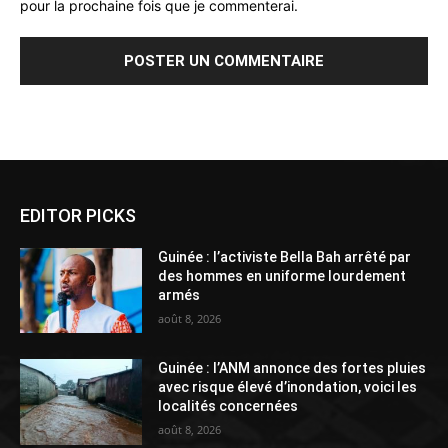
pour la prochaine fois que je commenterai.
Alternative:
EDITOR PICKS
Guinée : l’activiste Bella Bah arrêté par
des hommes en uniforme lourdement
armés
août 8, 2026
Guinée : l’ANM annonce des fortes pluies
avec risque élevé d’inondation, voici les
localités concernées
août 8, 2026