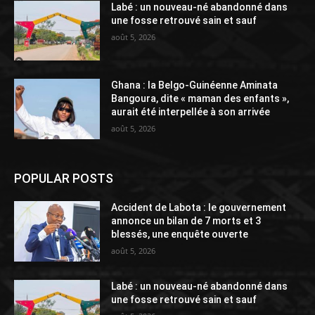
Labé : un nouveau-né abandonné dans
une fosse retrouvé sain et sauf
août 5, 2026
Ghana : la Belgo-Guinéenne Aminata
Bangoura, dite « maman des enfants »,
aurait été interpellée à son arrivée
août 5, 2026
POPULAR POSTS
Accident de Labota : le gouvernement
annonce un bilan de 7 morts et 3
blessés, une enquête ouverte
août 5, 2026
Labé : un nouveau-né abandonné dans
une fosse retrouvé sain et sauf