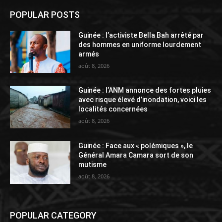
POPULAR POSTS
Guinée : l’activiste Bella Bah arrêté par
des hommes en uniforme lourdement
armés
août 8, 2026
Guinée : l’ANM annonce des fortes pluies
avec risque élevé d’inondation, voici les
localités concernées
août 8, 2026
Guinée : Face aux « polémiques », le
Général Amara Camara sort de son
mutisme
août 8, 2026
POPULAR CATEGORY