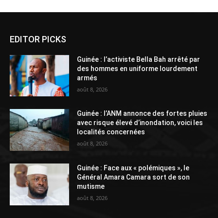
EDITOR PICKS
Guinée : l’activiste Bella Bah arrêté par
des hommes en uniforme lourdement
armés
août 8, 2026
Guinée : l’ANM annonce des fortes pluies
avec risque élevé d’inondation, voici les
localités concernées
août 8, 2026
Guinée : Face aux « polémiques », le
Général Amara Camara sort de son
mutisme
août 8, 2026