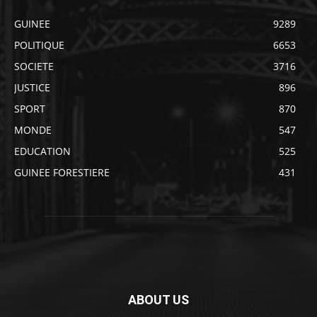
GUINEE
9289
POLITIQUE
6653
SOCIETE
3716
JUSTICE
896
SPORT
870
MONDE
547
EDUCATION
525
GUINEE FORESTIERE
431
ABOUT US