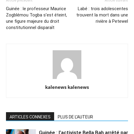
Article précédent
Article suivant
Guinée : le professeur Maurice
Labé : trois adolescentes
Zogblémou Togba s’est éteint,
trouvent la mort dans une
une figure majeure du droit
rivière à Petewel
constitutionnel disparaît
kalenews kalenews
ARTICLES CONNEXES
PLUS DE L'AUTEUR
Guinée : l’activiste Bella Bah arrêté par