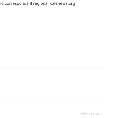
no correspondant régional Kalenews.org
Article suivant