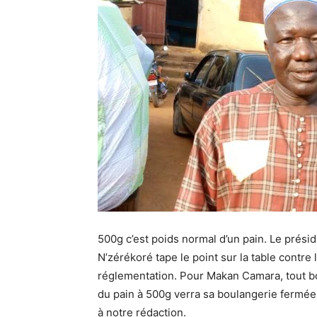
500g c’est poids normal d’un pain. Le prés
N’zérékoré tape le point sur la table contre
réglementation. Pour Makan Camara, tout bo
du pain à 500g verra sa boulangerie fermée. I
à notre rédaction.