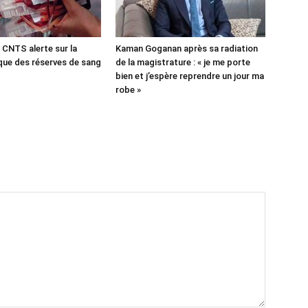
 CNTS alerte sur la
Kaman Goganan après sa radiation
ique des réserves de sang
de la magistrature : « je me porte
bien et j’espère reprendre un jour ma
robe »