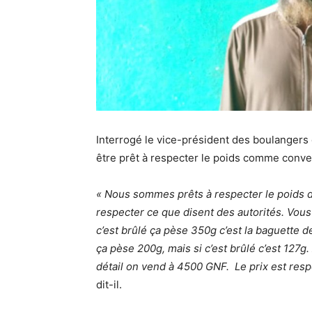
Interrogé le vice-président des boulangers
être prêt à respecter le poids comme conve
« Nous sommes prêts à respecter le poids d
respecter ce que disent des autorités. Vous
c’est brûlé ça pèse 350g c’est la baguette
ça pèse 200g, mais si c’est brûlé c’est 127
détail on vend à 4500 GNF. Le prix est resp
dit-il.