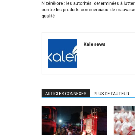
N’zérékoré : les autorités déterminées à lutter
contre les produits commerciaux de mauvais
qualité
Kalenews
ARTICLES CONNEXES
PLUS DE L'AUTEUR