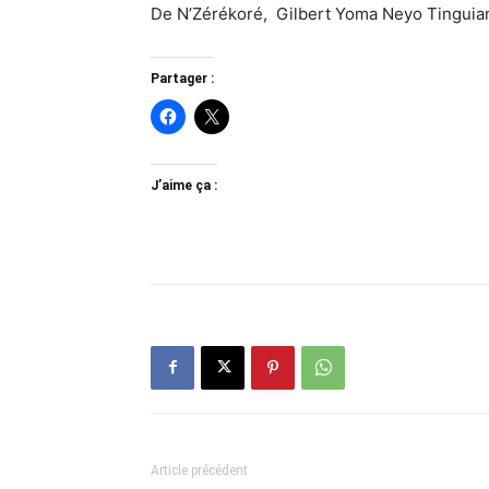
De N’Zérékoré, Gilbert Yoma Neyo Tinguia
Partager :
J’aime ça :
Article précédent