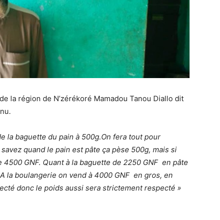
 de la région de N’zérékoré Mamadou Tanou Diallo dit
nu.
e la baguette du pain à 500g.On fera tout pour
 savez quand le pain est pâte ça pèse 500g, mais si
 de 4500 GNF. Quant à la baguette de 2250 GNF en pâte
g. A la boulangerie on vend à 4000 GNF en gros, en
ecté donc le poids aussi sera strictement respecté »