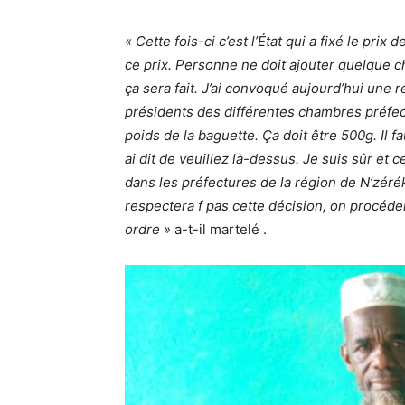
« Cette fois-ci c’est l’État qui a fixé le prix
ce prix. Personne ne doit ajouter quelque ch
ça sera fait. J’ai convoqué aujourd’hui une
présidents des différentes chambres préfect
poids de la baguette. Ça doit être 500g. Il f
ai dit de veuillez là-dessus. Je suis sûr et 
dans les préfectures de la région de N’zéré
respectera f pas cette décision, on procéde
ordre »
a-t-il martelé .