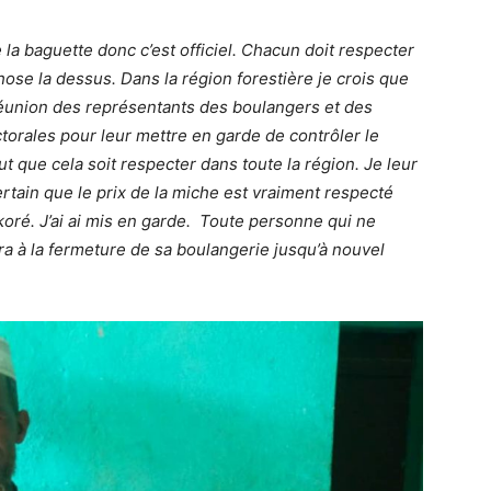
 de la baguette donc c’est officiel. Chacun doit respecter
ose la dessus. Dans la région forestière je crois que
 réunion des représentants des boulangers et des
orales pour leur mettre en garde de contrôler le
aut que cela soit respecter dans toute la région. Je leur
certain que le prix de la miche est vraiment respecté
koré. J’ai ai mis en garde. Toute personne qui ne
ra à la fermeture de sa boulangerie jusqu’à nouvel