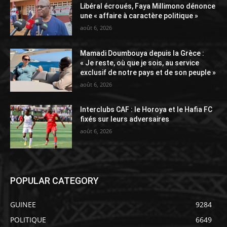
Libéral écroués, Faya Millimono dénonce
une « affaire à caractère politique »
août 6, 2026
Mamadi Doumbouya depuis la Grèce :
« Je reste, où que je sois, au service
exclusif de notre pays et de son peuple »
août 6, 2026
Interclubs CAF : le Horoya et le Hafia FC
fixés sur leurs adversaires
août 6, 2026
POPULAR CATEGORY
GUINEE
9284
POLITIQUE
6649