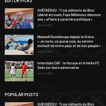
EDITOR PICKS
GUÉCKÉDOU : Trois militants du Bloc
Libéral écroués, Faya Millimono dénonce
une « affaire à caractère politique »
août 6, 2026
Mamadi Doumbouya depuis la Grèce :
« Je reste, où que je sois, au service
exclusif de notre pays et de son peuple »
août 6, 2026
Interclubs CAF : le Horoya et le Hafia FC
fixés sur leurs adversaires
août 6, 2026
POPULAR POSTS
GUÉCKÉDOU : Trois militants du Bloc