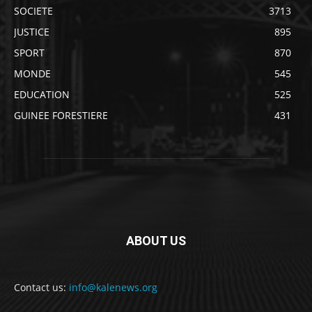
SOCIETE
3713
JUSTICE
895
SPORT
870
MONDE
545
EDUCATION
525
GUINEE FORESTIERE
431
ABOUT US
Contact us:
info@kalenews.org