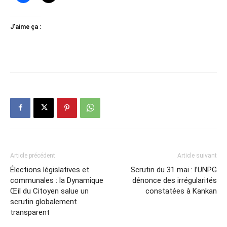
J’aime ça :
Article précédent
Article suivant
Élections législatives et
Scrutin du 31 mai : l’UNPG
communales : la Dynamique
dénonce des irrégularités
Œil du Citoyen salue un
constatées à Kankan
scrutin globalement
transparent