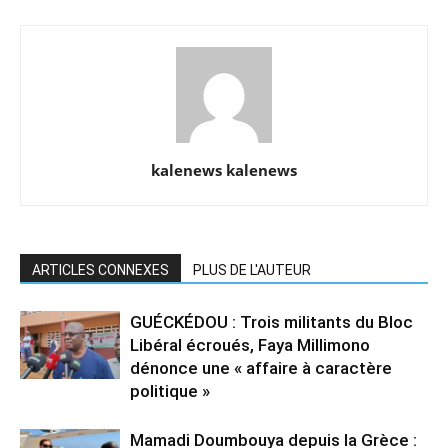
kalenews kalenews
ARTICLES CONNEXES
PLUS DE L'AUTEUR
GUÉCKÉDOU : Trois militants du Bloc
Libéral écroués, Faya Millimono
dénonce une « affaire à caractère
politique »
Mamadi Doumbouya depuis la Grèce :