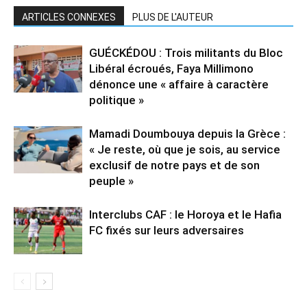
ARTICLES CONNEXES
PLUS DE L'AUTEUR
GUÉCKÉDOU : Trois militants du Bloc
Libéral écroués, Faya Millimono
dénonce une « affaire à caractère
politique »
Mamadi Doumbouya depuis la Grèce :
« Je reste, où que je sois, au service
exclusif de notre pays et de son
peuple »
Interclubs CAF : le Horoya et le Hafia
FC fixés sur leurs adversaires