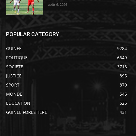
août 6, 2026
POPULAR CATEGORY
GUINEE
9284
POLITIQUE
6649
SOCIETE
3713
JUSTICE
895
SPORT
870
MONDE
545
EDUCATION
525
GUINEE FORESTIERE
431