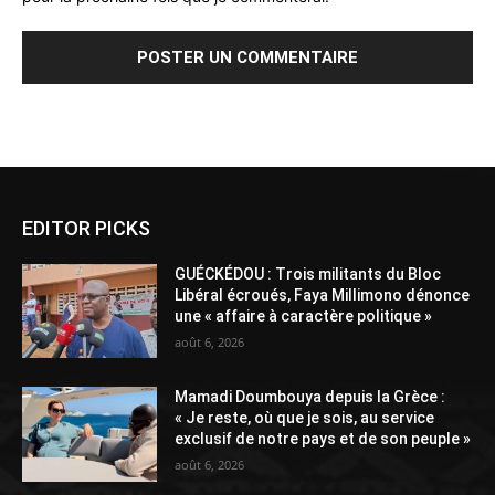
Alternative:
EDITOR PICKS
GUÉCKÉDOU : Trois militants du Bloc
Libéral écroués, Faya Millimono dénonce
une « affaire à caractère politique »
août 6, 2026
Mamadi Doumbouya depuis la Grèce :
« Je reste, où que je sois, au service
exclusif de notre pays et de son peuple »
août 6, 2026