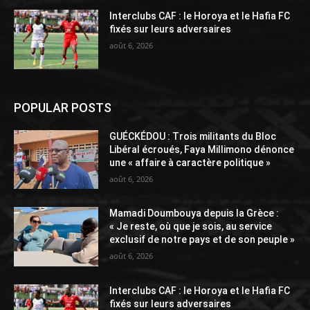
Interclubs CAF : le Horoya et le Hafia FC
fixés sur leurs adversaires
août 6, 2026
POPULAR POSTS
GUÉCKÉDOU : Trois militants du Bloc
Libéral écroués, Faya Millimono dénonce
une « affaire à caractère politique »
août 6, 2026
Mamadi Doumbouya depuis la Grèce :
« Je reste, où que je sois, au service
exclusif de notre pays et de son peuple »
août 6, 2026
Interclubs CAF : le Horoya et le Hafia FC
fixés sur leurs adversaires