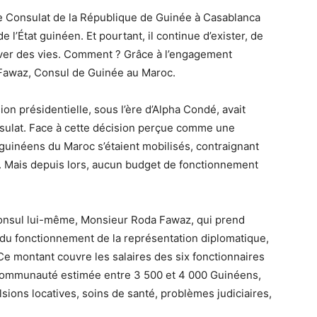
e Consulat de la République de Guinée à Casablanca
 l’État guinéen. Et pourtant, il continue d’exister, de
uver des vies. Comment ? Grâce à l’engagement
Fawaz, Consul de Guinée au Maroc.
ion présidentielle, sous l’ère d’Alpha Condé, avait
sulat. Face à cette décision perçue comme une
 guinéens du Maroc s’étaient mobilisés, contraignant
re. Mais depuis lors, aucun budget de fonctionnement
Consul lui-même, Monsieur Roda Fawaz, qui prend
du fonctionnement de la représentation diplomatique,
Ce montant couvre les salaires des six fonctionnaires
 communauté estimée entre 3 500 et 4 000 Guinéens,
lsions locatives, soins de santé, problèmes judiciaires,