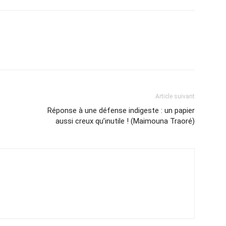
Article suivant
Réponse à une défense indigeste : un papier
aussi creux qu’inutile ! (Maimouna Traoré)