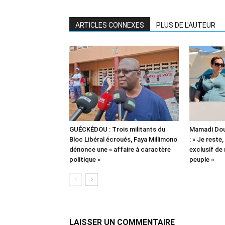
ARTICLES CONNEXES
PLUS DE L'AUTEUR
GUÉCKÉDOU : Trois militants du
Mamadi Dou
Bloc Libéral écroués, Faya Millimono
: « Je reste,
dénonce une « affaire à caractère
exclusif de
politique »
peuple »
LAISSER UN COMMENTAIRE