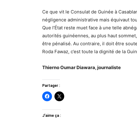
Ce que vit le Consulat de Guinée à Casablan
négligence administrative mais équivaut to
Que l’État reste muet face à une telle abnég
autorités guinéennes, au plus haut sommet, 
être pénalisé. Au contraire, il doit être so
Roda Fawaz, c’est toute la dignité de la Guin
Thierno Oumar Diawara, journaliste
Partager :
J’aime ça :