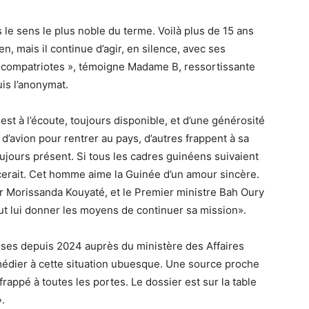
le sens le plus noble du terme. Voilà plus de 15 ans
en, mais il continue d’agir, en silence, avec ses
s compatriotes », témoigne Madame B, ressortissante
is l’anonymat.
est à l’écoute, toujours disponible, et d’une générosité
 d’avion pour rentrer au pays, d’autres frappent à sa
ujours présent. Si tous les cadres guinéens suivaient
erait. Cet homme aime la Guinée d’un amour sincère.
ur Morissanda Kouyaté, et le Premier ministre Bah Oury
out lui donner les moyens de continuer sa mission».
es depuis 2024 auprès du ministère des Affaires
emédier à cette situation ubuesque. Une source proche
rappé à toutes les portes. Le dossier est sur la table
.