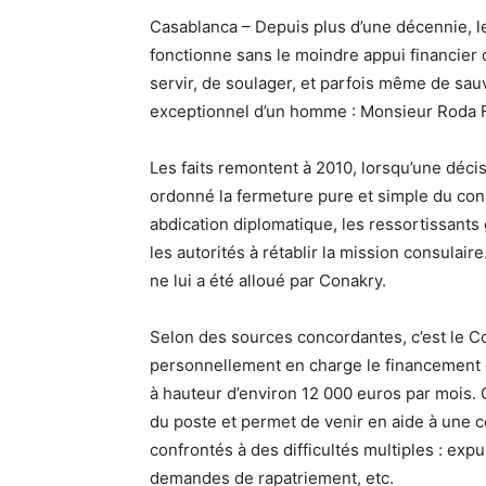
Casablanca – Depuis plus d’une décennie, l
fonctionne sans le moindre appui financier de
servir, de soulager, et parfois même de sa
exceptionnel d’un homme : Monsieur Roda 
Les faits remontent à 2010, lorsqu’une décis
ordonné la fermeture pure et simple du con
abdication diplomatique, les ressortissants
les autorités à rétablir la mission consulai
ne lui a été alloué par Conakry.
Selon des sources concordantes, c’est le 
personnellement en charge le financement 
à hauteur d’environ 12 000 euros par mois. 
du poste et permet de venir en aide à une
confrontés à des difficultés multiples : expu
demandes de rapatriement, etc.