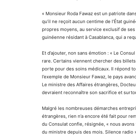
« Monsieur Roda Fawaz est un patriote dans 
qu’il ne reçoit aucun centime de l’État guiné
propres moyens, au service exclusif de se
guinéenne résidant à Casablanca, qui a requ
Et d’ajouter, non sans émotion : « Le Consul 
rare. Certains viennent chercher des billets
porte pour des soins médicaux. Il répond to
l’exemple de Monsieur Fawaz, le pays avanc
Le ministre des Affaires étrangères, Docte
devraient reconnaître son sacrifice et surt
Malgré les nombreuses démarches entrepris
étrangères, rien n’a encore été fait pour r
du Consulat confie, résignée, « nous avons f
du ministre depuis des mois. Silence radio »