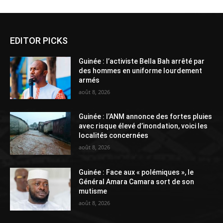
EDITOR PICKS
Guinée : l’activiste Bella Bah arrêté par
des hommes en uniforme lourdement
armés
août 8, 2026
Guinée : l’ANM annonce des fortes pluies
avec risque élevé d’inondation, voici les
localités concernées
août 8, 2026
Guinée : Face aux « polémiques », le
Général Amara Camara sort de son
mutisme
août 8, 2026