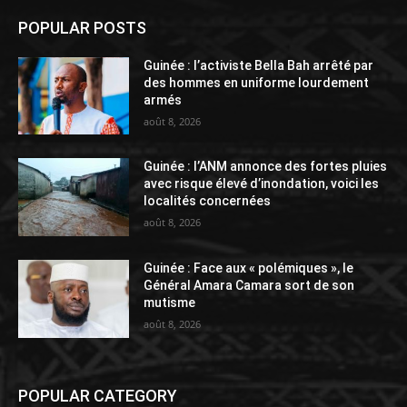
POPULAR POSTS
Guinée : l’activiste Bella Bah arrêté par
des hommes en uniforme lourdement
armés
août 8, 2026
Guinée : l’ANM annonce des fortes pluies
avec risque élevé d’inondation, voici les
localités concernées
août 8, 2026
Guinée : Face aux « polémiques », le
Général Amara Camara sort de son
mutisme
août 8, 2026
POPULAR CATEGORY