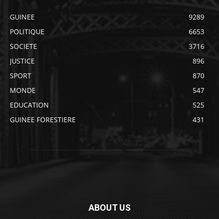
GUINEE
9289
POLITIQUE
6653
SOCIETE
3716
JUSTICE
896
SPORT
870
MONDE
547
EDUCATION
525
GUINEE FORESTIERE
431
ABOUT US