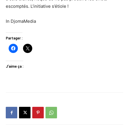
escomptés. L’initiative s’étiole !
In DjomaMedia
Partager :
J’aime ça :