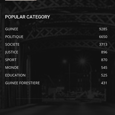
POPULAR CATEGORY
GUINEE
9285
POLITIQUE
6650
SOCIETE
3713
JUSTICE
896
SPORT
870
MONDE
545
EDUCATION
525
GUINEE FORESTIERE
431