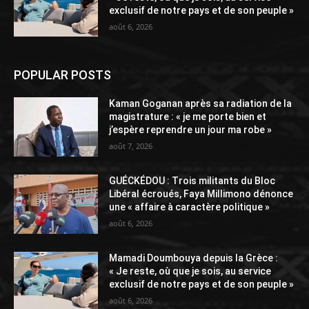
exclusif de notre pays et de son peuple »
août 6, 2026
POPULAR POSTS
Kaman Goganan après sa radiation de la
magistrature : « je me porte bien et
j’espère reprendre un jour ma robe »
août 7, 2026
GUÉCKÉDOU : Trois militants du Bloc
Libéral écroués, Faya Millimono dénonce
une « affaire à caractère politique »
août 6, 2026
Mamadi Doumbouya depuis la Grèce :
« Je reste, où que je sois, au service
exclusif de notre pays et de son peuple »
août 6, 2026