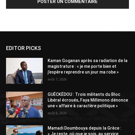
Alternative:
EDITOR PICKS
Kaman Goganan après sa radiation de la
magistrature : « je me porte bien et
j’espère reprendre un jour ma robe »
août 7, 2026
GUÉCKÉDOU : Trois militants du Bloc
Libéral écroués, Faya Millimono dénonce
une « affaire à caractère politique »
août 6, 2026
Mamadi Doumbouya depuis la Grèce :
« Je reste, où que je sois, au service