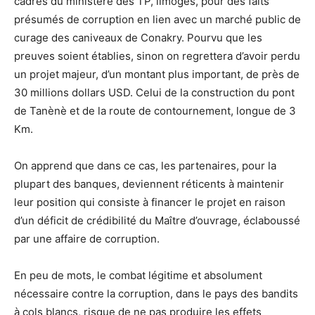
cadres du ministère des TP, limogés, pour des faits
présumés de corruption en lien avec un marché public de
curage des caniveaux de Conakry. Pourvu que les
preuves soient établies, sinon on regrettera d’avoir perdu
un projet majeur, d’un montant plus important, de près de
30 millions dollars USD. Celui de la construction du pont
de Tanènè et de la route de contournement, longue de 3
Km.
On apprend que dans ce cas, les partenaires, pour la
plupart des banques, deviennent réticents à maintenir
leur position qui consiste à financer le projet en raison
d’un déficit de crédibilité du Maître d’ouvrage, éclaboussé
par une affaire de corruption.
En peu de mots, le combat légitime et absolument
nécessaire contre la corruption, dans le pays des bandits
à cols blancs, risque de ne pas produire les effets