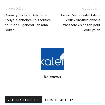
Article précédent
Article suivant
Conakry: l’artiste Djely Fodé
Guinée: l’ex président de la
Kouyaté annonce un sacrifice
cour constitutionnelle
pour le feu général Lansana
transféré en prison pour
Conté
corruption
Kalenews
ARTICLES CONNEXES
PLUS DE L'AUTEUR