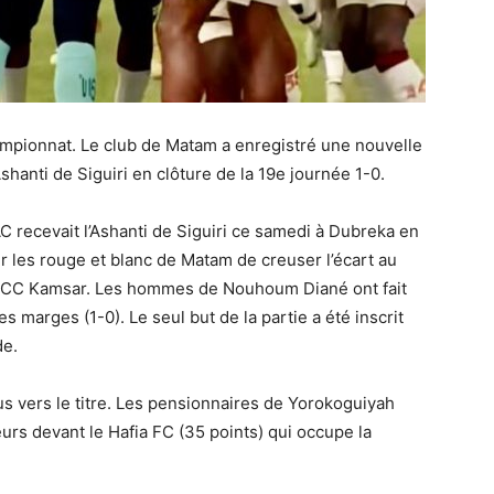
ampionnat. Le club de Matam a enregistré une nouvelle
shanti de Siguiri en clôture de la 19e journée 1-0.
C recevait l’Ashanti de Siguiri ce samedi à Dubreka en
r les rouge et blanc de Matam de creuser l’écart au
a RCC Kamsar. Les hommes de Nouhoum Diané ont fait
es marges (1-0). Le seul but de la partie a été inscrit
de.
lus vers le titre. Les pensionnaires de Yorokoguiyah
rs devant le Hafia FC (35 points) qui occupe la