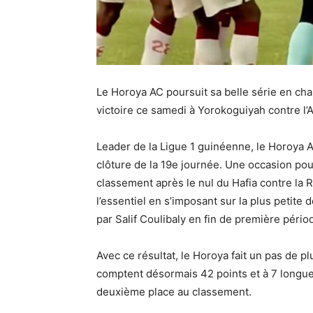
Le Horoya AC poursuit sa belle série en ch
victoire ce samedi à Yorokoguiyah contre l’A
Leader de la Ligue 1 guinéenne, le Horoya A
clôture de la 19e journée. Une occasion pou
classement après le nul du Hafia contre l
l’essentiel en s’imposant sur la plus petite d
par Salif Coulibaly en fin de première pério
Avec ce résultat, le Horoya fait un pas de p
comptent désormais 42 points et à 7 longueu
deuxième place au classement.