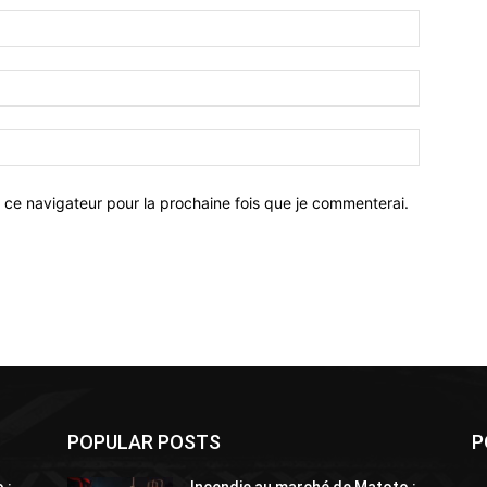
 ce navigateur pour la prochaine fois que je commenterai.
POPULAR POSTS
P
 :
Incendie au marché de Matoto :