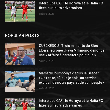
Interclubs CAF : le Horoya et le Hafia FC
fixés sur leurs adversaires
août 6, 2026
POPULAR POSTS
GUÉCKÉDOU : Trois militants du Bloc
Libéral écroués, Faya Millimono dénonce
une « affaire à caractère politique »
août 6, 2026
Mamadi Doumbouya depuis la Grèce :
« Je reste, où que je sois, au service
exclusif de notre pays et de son peuple »
août 6, 2026
Interclubs CAF : le Horoya et le Hafia FC
fixés sur leurs adversaires