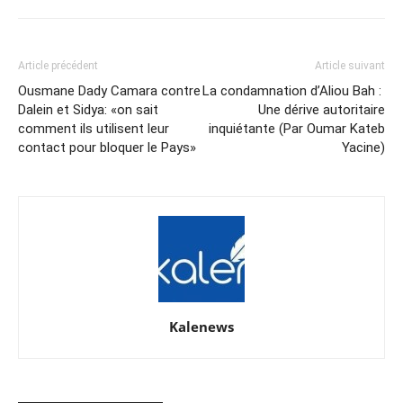
Article précédent
Article suivant
Ousmane Dady Camara contre
La condamnation d’Aliou Bah :
Dalein et Sidya: «on sait
Une dérive autoritaire
comment ils utilisent leur
inquiétante (Par Oumar Kateb
contact pour bloquer le Pays»
Yacine)
Kalenews