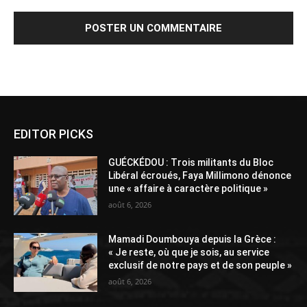
Alternative:
EDITOR PICKS
GUÉCKÉDOU : Trois militants du Bloc
Libéral écroués, Faya Millimono dénonce
une « affaire à caractère politique »
août 6, 2026
Mamadi Doumbouya depuis la Grèce :
« Je reste, où que je sois, au service
exclusif de notre pays et de son peuple »
août 6, 2026