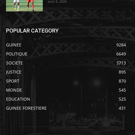
août 6, 2026
POPULAR CATEGORY
GUINEE
9284
POLITIQUE
6649
SOCIETE
3713
JUSTICE
895
SPORT
870
MONDE
545
EDUCATION
525
GUINEE FORESTIERE
431