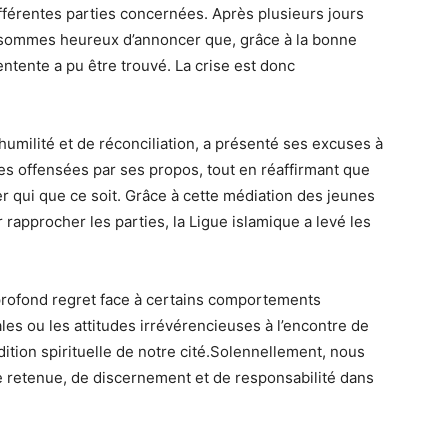
ifférentes parties concernées. Après plusieurs jours
s sommes heureux d’annoncer que, grâce à la bonne
entente a pu être trouvé. La crise est donc
umilité et de réconciliation, a présenté ses excuses à
es offensées par ses propos, tout en réaffirmant que
er qui que ce soit. Grâce à cette médiation des jeunes
rapprocher les parties, la Ligue islamique a levé les
rofond regret face à certains comportements
es ou les attitudes irrévérencieuses à l’encontre de
adition spirituelle de notre cité.Solennellement, nous
e retenue, de discernement et de responsabilité dans