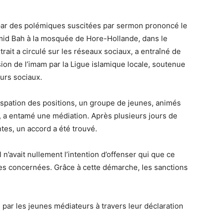
par des polémiques suscitées par sermon prononcé le
amid Bah à la mosquée de Hore-Hollande, dans le
ait a circulé sur les réseaux sociaux, a entraîné de
on de l’imam par la Ligue islamique locale, soutenue
eurs sociaux.
rispation des positions, un groupe de jeunes, animés
e, a entamé une médiation. Après plusieurs jours de
tes, un accord a été trouvé.
 n’avait nullement l’intention d’offenser qui que ce
nes concernées. Grâce à cette démarche, les sanctions
s par les jeunes médiateurs à travers leur déclaration