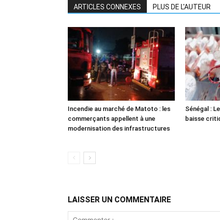
ARTICLES CONNEXES
PLUS DE L'AUTEUR
Incendie au marché de Matoto : les
Sénégal : Le
commerçants appellent à une
baisse crit
modernisation des infrastructures
LAISSER UN COMMENTAIRE