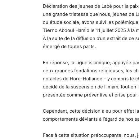
Déclaration des jeunes de Labé pour la paix 
une grande tristesse que nous, jeunes de La
quiétude sociale, avons suivi les polémiqu
Tierno Abdoul Hamid le 11 juillet 2025 à l
À la suite de la diffusion d’un extrait de ce
émergé de toutes parts.
En réponse, la Ligue islamique, appuyée par
deux grandes fondations religieuses, les cha
notables de Hore-Hollande – y compris le c
décidé de la suspension de l’imam, tout en 
présentée comme préventive et prise pour d
Cependant, cette décision a eu pour effet la
comportements déviants à l’égard de nos s
Face à cette situation préoccupante, nous, j