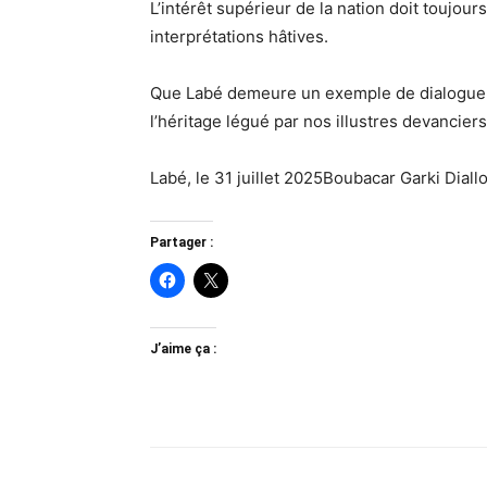
L’intérêt supérieur de la nation doit toujour
interprétations hâtives.
Que Labé demeure un exemple de dialogue,
l’héritage légué par nos illustres devanciers
Labé, le 31 juillet 2025Boubacar Garki Dial
Partager :
J’aime ça :