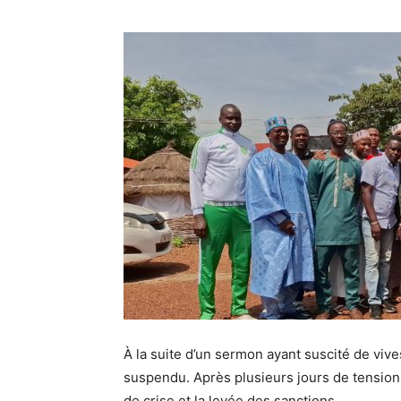
À la suite d’un sermon ayant suscité de viv
suspendu. Après plusieurs jours de tension,
de crise et la levée des sanctions.