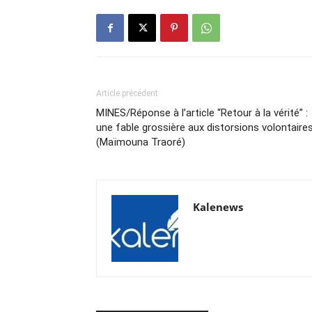
Article précédent
MINES/Réponse à l’article “Retour à la vérité” :
une fable grossière aux distorsions volontaire
(Maïmouna Traoré)
Kalenews