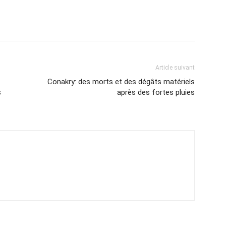
Article suivant
Conakry: des morts et des dégâts matériels
s
après des fortes pluies