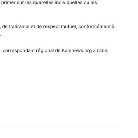
s primer sur les querelles individuelles ou les
 de tolérance et de respect mutuel, conformément à
.
lo, correspondant régional de Kalenews.org à Labé.