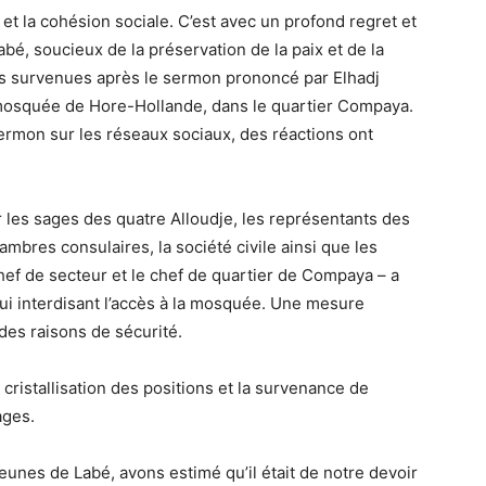
et la cohésion sociale. C’est avec un profond regret et
bé, soucieux de la préservation de la paix et de la
es survenues après le sermon prononcé par Elhadj
a mosquée de Hore-Hollande, dans le quartier Compaya.
 sermon sur les réseaux sociaux, des réactions ont
 les sages des quatre Alloudje, les représentants des
mbres consulaires, la société civile ainsi que les
hef de secteur et le chef de quartier de Compaya – a
lui interdisant l’accès à la mosquée. Une mesure
es raisons de sécurité.
 cristallisation des positions et la survenance de
ages.
eunes de Labé, avons estimé qu’il était de notre devoir