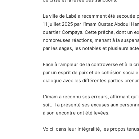
La ville de Labé a récemment été secouée 
11 juillet 2025 par l’imam Oustaz Abdoul H
quartier Compaya. Cette prêche, dont un extr
nombreuses réactions, menant à la suspensi
par les sages, les notables et plusieurs act
Face à l’ampleur de la controverse et à la c
par un esprit de paix et de cohésion social
dialogue avec les différentes parties prenan
L’imam a reconnu ses erreurs, affirmant qu’il
soit. Il a présenté ses excuses aux person
à son encontre ont été levées.
Voici, dans leur intégralité, les propos tenu