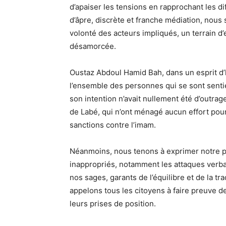
d’apaiser les tensions en rapprochant les d
d’âpre, discrète et franche médiation, nou
volonté des acteurs impliqués, un terrain d’
désamorcée.
Oustaz Abdoul Hamid Bah, dans un esprit d’h
l’ensemble des personnes qui se sont senti
son intention n’avait nullement été d’outrag
de Labé, qui n’ont ménagé aucun effort pour 
sanctions contre l’imam.
Néanmoins, nous tenons à exprimer notre p
inappropriés, notamment les attaques verbal
nos sages, garants de l’équilibre et de la tr
appelons tous les citoyens à faire preuve d
leurs prises de position.