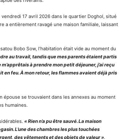
apide des riverains.
 vendredi 17 avril 2026 dans le quartier Doghol, situé
e a entièrement ravagé une maison familiale, laissant
satou Bobo Sow, l’habitation était vide au moment du
ndre au travail, tandis que mes parents étaient partis
 m’apprêtais à prendre mon petit déjeuner, j’ai reçu
t en feu. À mon retour, les flammes avaient déjà pris
son épouse se trouvaient dans les annexes au moment
ies humaines.
sidérables.
« Rien n’a pu être sauvé. La maison
agasin. L’une des chambres les plus touchées
argent, des vêtements et des objets de valeur »,