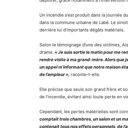
déplorer, grâce notamment à l’intervention r
Un incendie s’est produit dans la journée du
dans la commune urbaine de Labé. Le sinistr
derrière lui d’importants dégâts matériels.
Selon le témoignage d’une des victimes, Ais
drame.
« Je suis sortie le matin pour me re
rendre visite à ma grand-mère. Alors que je
un appel m’informant que notre maison étai
de l’ampleur »,
raconte-t-elle.
Elle précise que seuls son grand frère et 
de l’incendie, évitant ainsi toute perte en v
Cependant, les pertes matérielles sont con
comptait trois chambres, un salon et un m
contenait tous nos effets personnels, de l’