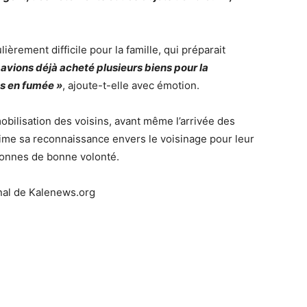
ièrement difficile pour la famille, qui préparait
avions déjà acheté plusieurs biens pour la
es en fumée »
, ajoute-t-elle avec émotion.
mobilisation des voisins, avant même l’arrivée des
rime sa reconnaissance envers le voisinage pour leur
rsonnes de bonne volonté.
nal de Kalenews.org