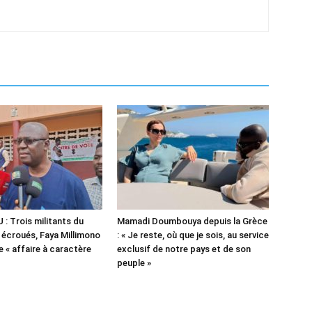
 Trois militants du
Mamadi Doumbouya depuis la Grèce
l écroués, Faya Millimono
: « Je reste, où que je sois, au service
 « affaire à caractère
exclusif de notre pays et de son
peuple »