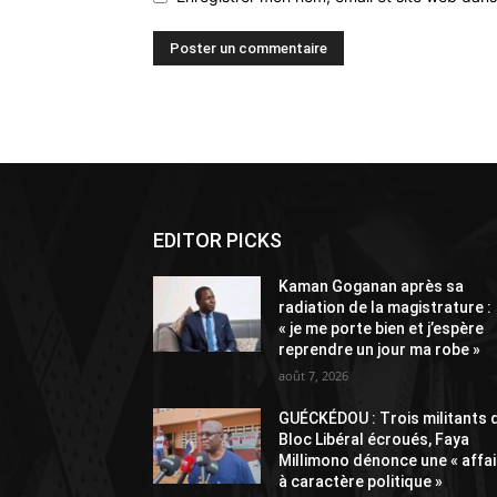
Alternative:
EDITOR PICKS
Kaman Goganan après sa
radiation de la magistrature :
« je me porte bien et j’espère
reprendre un jour ma robe »
août 7, 2026
GUÉCKÉDOU : Trois militants 
Bloc Libéral écroués, Faya
Millimono dénonce une « affai
à caractère politique »