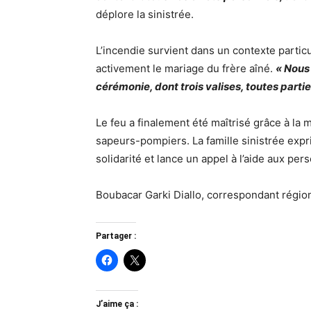
déplore la sinistrée.
L’incendie survient dans un contexte particul
activement le mariage du frère aîné.
« Nous 
cérémonie, dont trois valises, toutes parti
Le feu a finalement été maîtrisé grâce à la 
sapeurs-pompiers. La famille sinistrée exp
solidarité et lance un appel à l’aide aux pe
Boubacar Garki Diallo, correspondant régio
Partager :
J’aime ça :