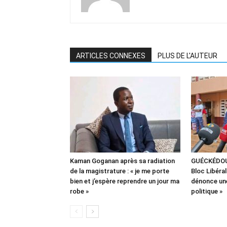
ARTICLES CONNEXES
PLUS DE L'AUTEUR
Kaman Goganan après sa radiation
GUÉCKÉDOU :
de la magistrature : « je me porte
Bloc Libéra
bien et j’espère reprendre un jour ma
dénonce une
robe »
politique »