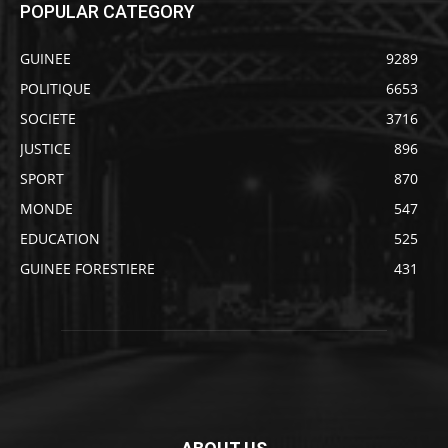
POPULAR CATEGORY
GUINEE
9289
POLITIQUE
6653
SOCIETE
3716
JUSTICE
896
SPORT
870
MONDE
547
EDUCATION
525
GUINEE FORESTIERE
431