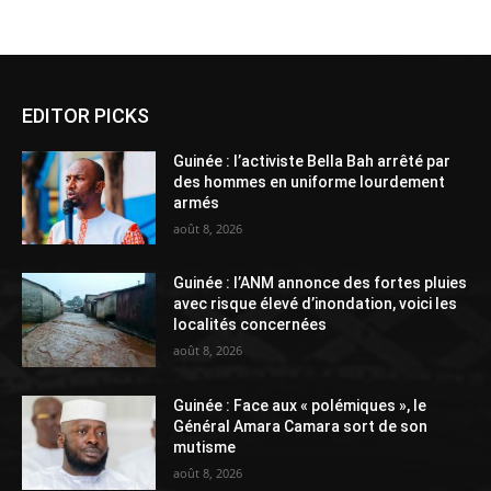
Alternative:
EDITOR PICKS
Guinée : l’activiste Bella Bah arrêté par
des hommes en uniforme lourdement
armés
août 8, 2026
Guinée : l’ANM annonce des fortes pluies
avec risque élevé d’inondation, voici les
localités concernées
août 8, 2026
Guinée : Face aux « polémiques », le
Général Amara Camara sort de son
mutisme
août 8, 2026