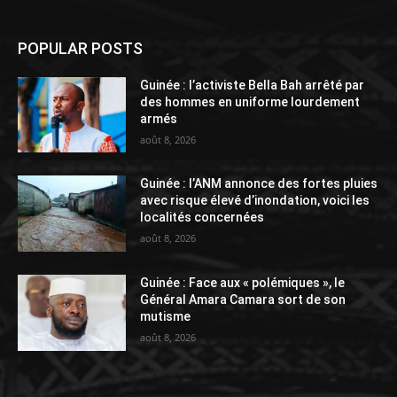
POPULAR POSTS
Guinée : l’activiste Bella Bah arrêté par
des hommes en uniforme lourdement
armés
août 8, 2026
Guinée : l’ANM annonce des fortes pluies
avec risque élevé d’inondation, voici les
localités concernées
août 8, 2026
Guinée : Face aux « polémiques », le
Général Amara Camara sort de son
mutisme
août 8, 2026