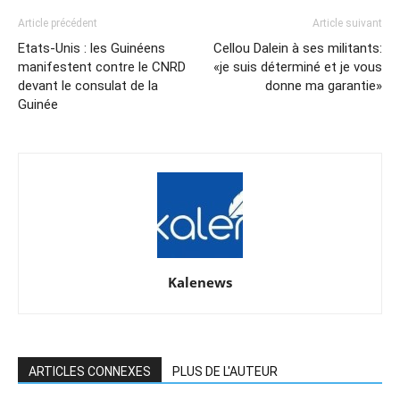
Article précédent
Article suivant
Etats-Unis : les Guinéens
Cellou Dalein à ses militants:
manifestent contre le CNRD
«je suis déterminé et je vous
devant le consulat de la
donne ma garantie»
Guinée
Kalenews
ARTICLES CONNEXES
PLUS DE L'AUTEUR