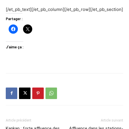
[/et_pb_text][/et_pb_column][/et_pb_row][/et_pb_section]
Partager :
J’aime ça :
Article précédent
Article suivant
Kankan : forte affluence des
Affluence dans les stations-