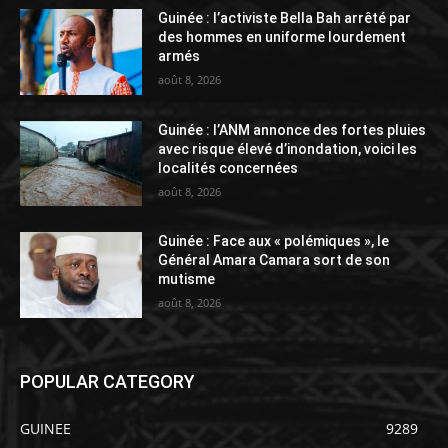
Guinée : l’activiste Bella Bah arrêté par
des hommes en uniforme lourdement
armés
août 8, 2026
Guinée : l’ANM annonce des fortes pluies
avec risque élevé d’inondation, voici les
localités concernées
août 8, 2026
Guinée : Face aux « polémiques », le
Général Amara Camara sort de son
mutisme
août 8, 2026
POPULAR CATEGORY
GUINEE
9289