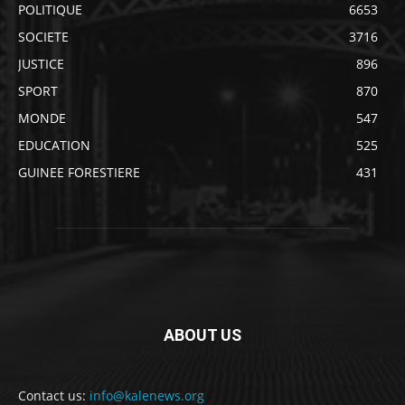
POLITIQUE
6653
SOCIETE
3716
JUSTICE
896
SPORT
870
MONDE
547
EDUCATION
525
GUINEE FORESTIERE
431
ABOUT US
Contact us:
info@kalenews.org