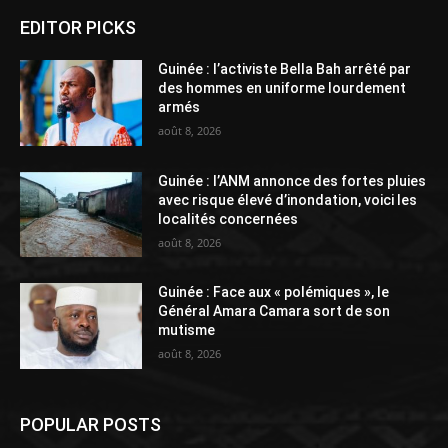
EDITOR PICKS
Guinée : l’activiste Bella Bah arrêté par
des hommes en uniforme lourdement
armés
août 8, 2026
Guinée : l’ANM annonce des fortes pluies
avec risque élevé d’inondation, voici les
localités concernées
août 8, 2026
Guinée : Face aux « polémiques », le
Général Amara Camara sort de son
mutisme
août 8, 2026
POPULAR POSTS