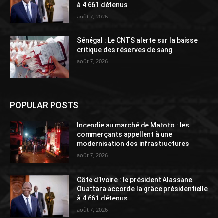
à 4 661 détenus
août 7, 2026
Sénégal : Le CNTS alerte sur la baisse
critique des réserves de sang
août 7, 2026
POPULAR POSTS
Incendie au marché de Matoto : les
commerçants appellent à une
modernisation des infrastructures
août 7, 2026
Côte d’Ivoire : le président Alassane
Ouattara accorde la grâce présidentielle
à 4 661 détenus
août 7, 2026