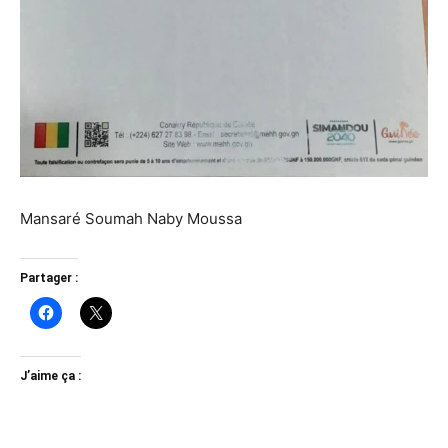
Mansaré Soumah Naby Moussa
Partager :
J’aime ça :