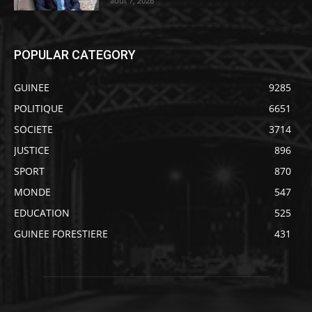
août 7, 2026
POPULAR CATEGORY
GUINEE
9285
POLITIQUE
6651
SOCIETE
3714
JUSTICE
896
SPORT
870
MONDE
547
EDUCATION
525
GUINEE FORESTIERE
431