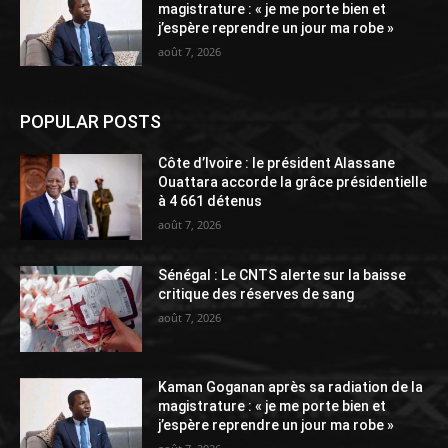
magistrature : « je me porte bien et
j’espère reprendre un jour ma robe »
août 7, 2026
POPULAR POSTS
Côte d’Ivoire : le président Alassane
Ouattara accorde la grâce présidentielle
à 4 661 détenus
août 7, 2026
Sénégal : Le CNTS alerte sur la baisse
critique des réserves de sang
août 7, 2026
Kaman Goganan après sa radiation de la
magistrature : « je me porte bien et
j’espère reprendre un jour ma robe »