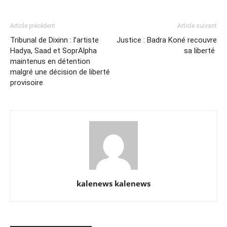
Article précédent
Article suivant
Tribunal de Dixinn : l’artiste
Justice : Badra Koné recouvre
Hadya, Saad et SoprAlpha
sa liberté
maintenus en détention
malgré une décision de liberté
provisoire
kalenews kalenews