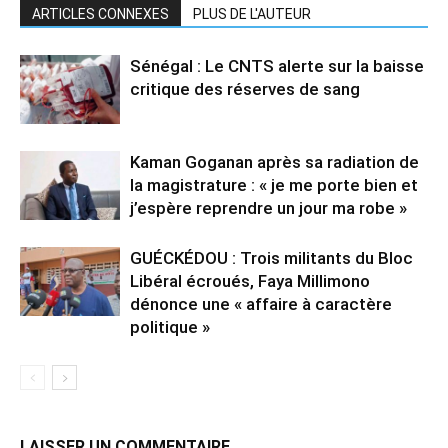
ARTICLES CONNEXES
PLUS DE L'AUTEUR
Sénégal : Le CNTS alerte sur la baisse
critique des réserves de sang
Kaman Goganan après sa radiation de
la magistrature : « je me porte bien et
j’espère reprendre un jour ma robe »
GUÉCKÉDOU : Trois militants du Bloc
Libéral écroués, Faya Millimono
dénonce une « affaire à caractère
politique »
LAISSER UN COMMENTAIRE