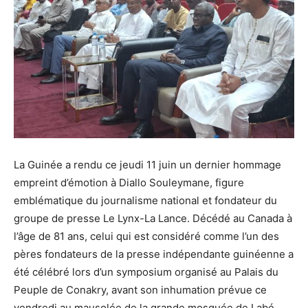
La Guinée a rendu ce jeudi 11 juin un dernier hommage
empreint d’émotion à Diallo Souleymane, figure
emblématique du journalisme national et fondateur du
groupe de presse Le Lynx-La Lance. Décédé au Canada à
l’âge de 81 ans, celui qui est considéré comme l’un des
pères fondateurs de la presse indépendante guinéenne a
été célébré lors d’un symposium organisé au Palais du
Peuple de Conakry, avant son inhumation prévue ce
vendredi au mausolée de la grande mosquée de Labé.