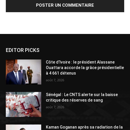
Alternative:
EDITOR PICKS
Côte d’Ivoire : le président Alassane
Ouattara accorde la grâce présidentielle
à 4 661 détenus
août 7, 2026
Sénégal : Le CNTS alerte sur la baisse
critique des réserves de sang
août 7, 2026
Kaman Goganan après sa radiation de la