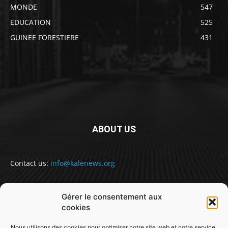
MONDE
547
EDUCATION
525
GUINEE FORESTIERE
431
ABOUT US
Contact us:
info@kalenews.org
Gérer le consentement aux
FOLLOW US
cookies
Nous utilisons des cookies pour optimiser notre site web et notre service.