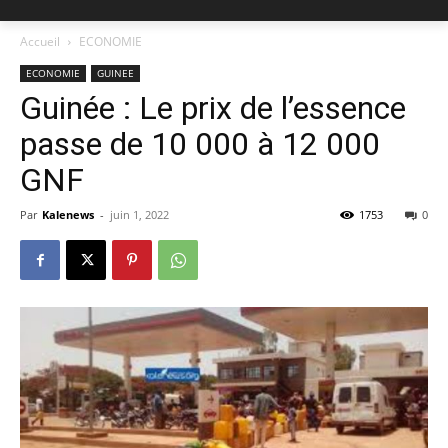
Accueil
ECONOMIE
ECONOMIE
GUINEE
Guinée : Le prix de l’essence
passe de 10 000 à 12 000
GNF
Par
Kalenews
-
juin 1, 2022
1753
0