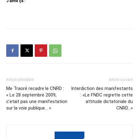
J’aime ça :
Article précédent
Article suivant
Me Traoré recadre le CNRD :
Interdiction des manifestants
« Le 28 septembre 2009,
: «Le FNDC regrette cette
c’etait pas une manifestation
attitude dictatoriale du
sur la voie publique… »
CNRD…»