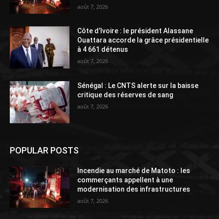
août 7, 2026
Côte d’Ivoire : le président Alassane
Ouattara accorde la grâce présidentielle
à 4 661 détenus
août 7, 2026
Sénégal : Le CNTS alerte sur la baisse
critique des réserves de sang
août 7, 2026
POPULAR POSTS
Incendie au marché de Matoto : les
commerçants appellent à une
modernisation des infrastructures
août 7, 2026