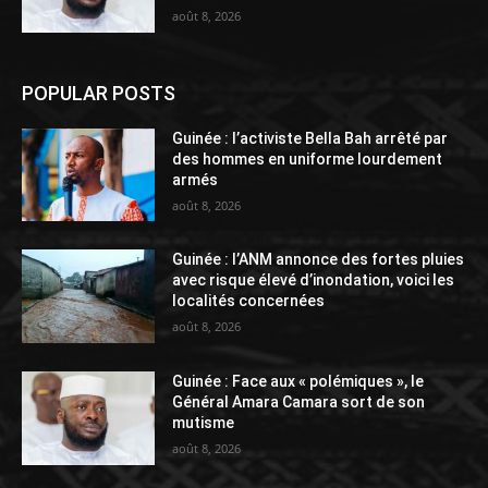
août 8, 2026
POPULAR POSTS
Guinée : l’activiste Bella Bah arrêté par
des hommes en uniforme lourdement
armés
août 8, 2026
Guinée : l’ANM annonce des fortes pluies
avec risque élevé d’inondation, voici les
localités concernées
août 8, 2026
Guinée : Face aux « polémiques », le
Général Amara Camara sort de son
mutisme
août 8, 2026