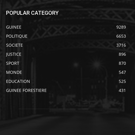
POPULAR CATEGORY
GUINEE
9289
POLITIQUE
6653
SOCIETE
3716
JUSTICE
896
SPORT
870
MONDE
547
EDUCATION
525
GUINEE FORESTIERE
431