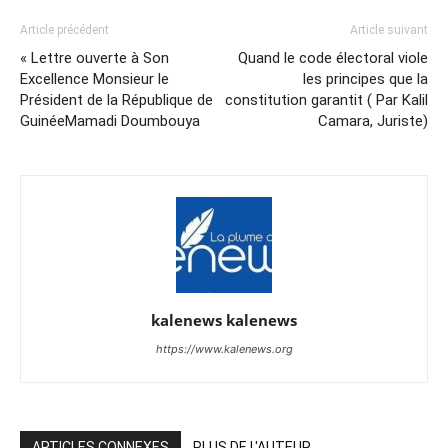
Article précédent
Article suivant
« Lettre ouverte à Son
Quand le code électoral viole
Excellence Monsieur le
les principes que la
Président de la République de
constitution garantit ( Par Kalil
GuinéeMamadi Doumbouya
Camara, Juriste)
kalenews kalenews
https://www.kalenews.org
ARTICLES CONNEXES
PLUS DE L'AUTEUR