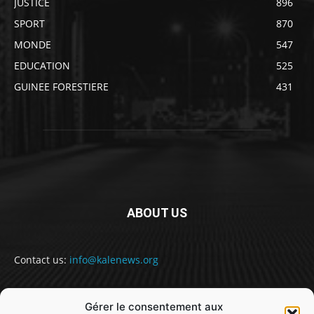
JUSTICE
896
SPORT
870
MONDE
547
EDUCATION
525
GUINEE FORESTIERE
431
ABOUT US
Contact us:
info@kalenews.org
Gérer le consentement aux