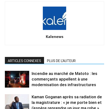
Kalenews
ARTICLES CONNEXES
PLUS DE L'AUTEUR
Incendie au marché de Matoto : les
commerçants appellent à une
modernisation des infrastructures
Kaman Goganan après sa radiation de
la magistrature : « je me porte bien et
j’espère reprendre un jour ma robe »