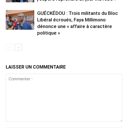
GUÉCKÉDOU : Trois militants du Bloc
Libéral écroués, Faya Millimono
dénonce une « affaire à caractère
politique »
LAISSER UN COMMENTAIRE