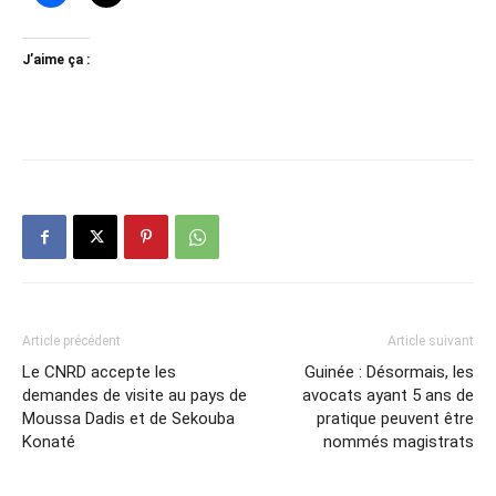
J’aime ça :
Article précédent
Article suivant
Le CNRD accepte les
Guinée : Désormais, les
demandes de visite au pays de
avocats ayant 5 ans de
Moussa Dadis et de Sekouba
pratique peuvent être
Konaté
nommés magistrats