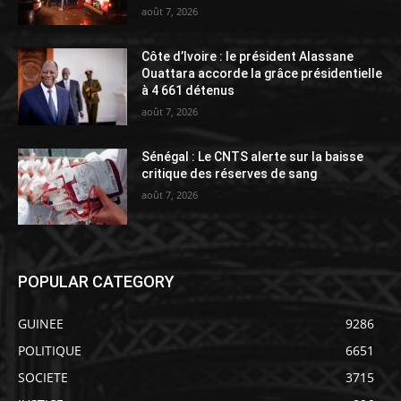
août 7, 2026
Côte d’Ivoire : le président Alassane
Ouattara accorde la grâce présidentielle
à 4 661 détenus
août 7, 2026
Sénégal : Le CNTS alerte sur la baisse
critique des réserves de sang
août 7, 2026
POPULAR CATEGORY
GUINEE
9286
POLITIQUE
6651
SOCIETE
3715