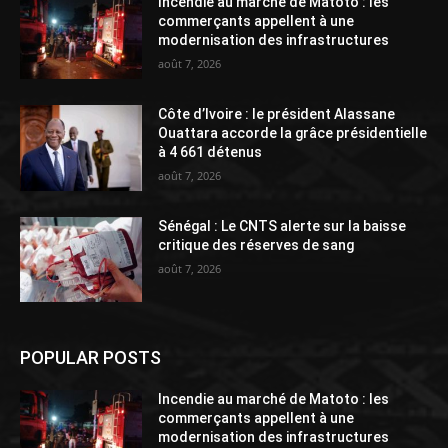
Incendie au marché de Matoto : les
commerçants appellent à une
modernisation des infrastructures
août 7, 2026
Côte d’Ivoire : le président Alassane
Ouattara accorde la grâce présidentielle
à 4 661 détenus
août 7, 2026
Sénégal : Le CNTS alerte sur la baisse
critique des réserves de sang
août 7, 2026
POPULAR POSTS
Incendie au marché de Matoto : les
commerçants appellent à une
modernisation des infrastructures