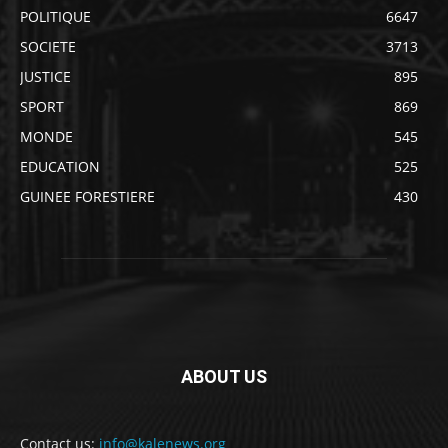
POLITIQUE
6647
SOCIETE
3713
JUSTICE
895
SPORT
869
MONDE
545
EDUCATION
525
GUINEE FORESTIERE
430
ABOUT US
Contact us:
info@kalenews.org