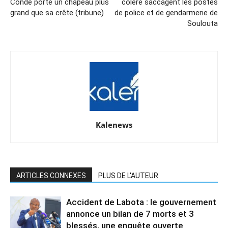
Condé porte un chapeau plus
colère saccagent les postes
grand que sa crête (tribune)
de police et de gendarmerie de
Soulouta
Kalenews
ARTICLES CONNEXES
PLUS DE L'AUTEUR
Accident de Labota : le gouvernement
annonce un bilan de 7 morts et 3
blessés, une enquête ouverte