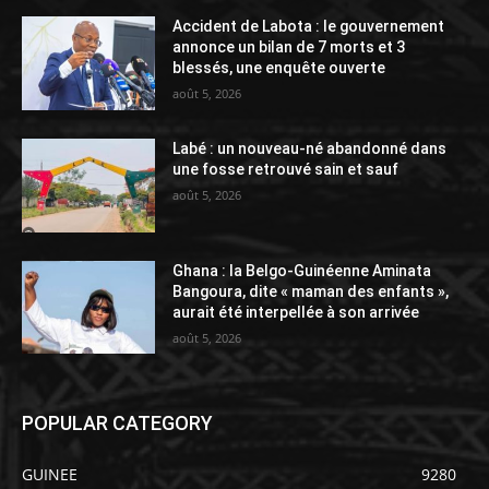
Accident de Labota : le gouvernement
annonce un bilan de 7 morts et 3
blessés, une enquête ouverte
août 5, 2026
Labé : un nouveau-né abandonné dans
une fosse retrouvé sain et sauf
août 5, 2026
Ghana : la Belgo-Guinéenne Aminata
Bangoura, dite « maman des enfants »,
aurait été interpellée à son arrivée
août 5, 2026
POPULAR CATEGORY
GUINEE
9280