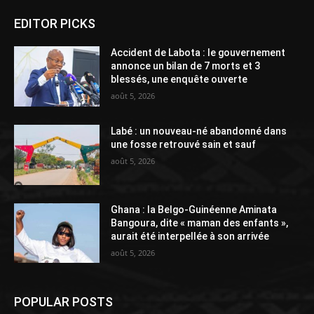
EDITOR PICKS
Accident de Labota : le gouvernement
annonce un bilan de 7 morts et 3
blessés, une enquête ouverte
août 5, 2026
Labé : un nouveau-né abandonné dans
une fosse retrouvé sain et sauf
août 5, 2026
Ghana : la Belgo-Guinéenne Aminata
Bangoura, dite « maman des enfants »,
aurait été interpellée à son arrivée
août 5, 2026
POPULAR POSTS