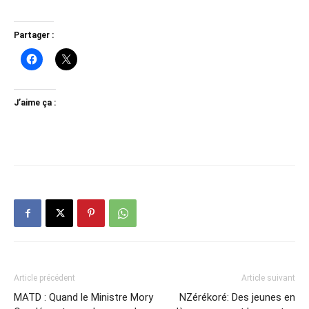
Partager :
J’aime ça :
Article précédent
Article suivant
MATD : Quand le Ministre Mory
NZérékoré: Des jeunes en