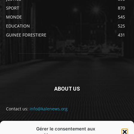
SPORT
870
MONDE
545
EDUCATION
525
GUINEE FORESTIERE
431
ABOUT US
Contact us:
info@kalenews.org
Gérer le consentement aux
FOLLOW US