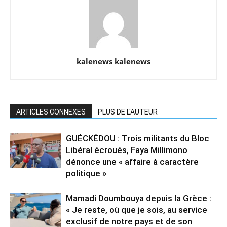
kalenews kalenews
ARTICLES CONNEXES
PLUS DE L'AUTEUR
GUÉCKÉDOU : Trois militants du Bloc
Libéral écroués, Faya Millimono
dénonce une « affaire à caractère
politique »
Mamadi Doumbouya depuis la Grèce :
« Je reste, où que je sois, au service
exclusif de notre pays et de son