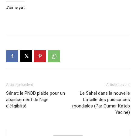
J’aime ça :
Article précédent
Article suivant
Sénat: le PNDD plaide pour un
Le Sahel dans la nouvelle
abaissement de l’âge
bataille des puissances
d’éligibilité
mondiales (Par Oumar Kateb
Yacine)