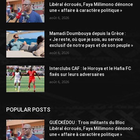
Libéral écroués, Faya Millimono dénonce
une « affaire à caractère politique »
août 6, 2026
Mamadi Doumbouya depuis la Grèce :
« Je reste, où que je sois, au service
exclusif de notre pays et de son peuple »
août 6, 2026
Interclubs CAF : le Horoya et le Hafia FC
fixés sur leurs adversaires
août 6, 2026
POPULAR POSTS
GUÉCKÉDOU : Trois militants du Bloc
Libéral écroués, Faya Millimono dénonce
une « affaire à caractère politique »