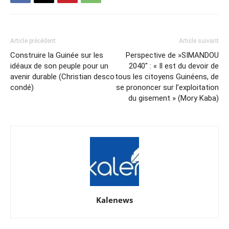
Article précédent
Article suivant
Construire la Guinée sur les
Perspective de »SIMANDOU
idéaux de son peuple pour un
2040″ : « Il est du devoir de
avenir durable (Christian desco
tous les citoyens Guinéens, de
condé)
se prononcer sur l’exploitation
du gisement » (Mory Kaba)
Kalenews