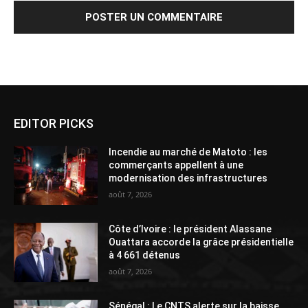
Alternative:
EDITOR PICKS
Incendie au marché de Matoto : les
commerçants appellent à une
modernisation des infrastructures
août 7, 2026
Côte d’Ivoire : le président Alassane
Ouattara accorde la grâce présidentielle
à 4 661 détenus
août 7, 2026
Sénégal : Le CNTS alerte sur la baisse