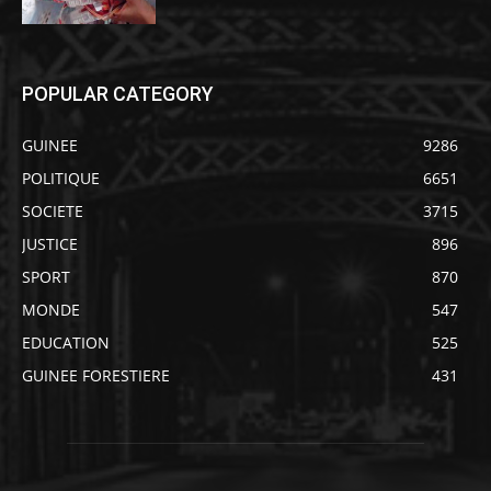
POPULAR CATEGORY
GUINEE
9286
POLITIQUE
6651
SOCIETE
3715
JUSTICE
896
SPORT
870
MONDE
547
EDUCATION
525
GUINEE FORESTIERE
431