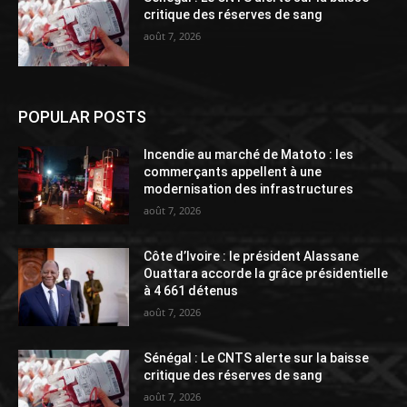
critique des réserves de sang
août 7, 2026
POPULAR POSTS
Incendie au marché de Matoto : les
commerçants appellent à une
modernisation des infrastructures
août 7, 2026
Côte d’Ivoire : le président Alassane
Ouattara accorde la grâce présidentielle
à 4 661 détenus
août 7, 2026
Sénégal : Le CNTS alerte sur la baisse
critique des réserves de sang
août 7, 2026