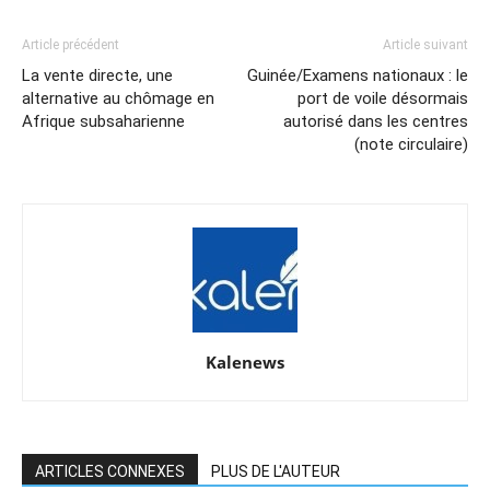
Article précédent
Article suivant
La vente directe, une
Guinée/Examens nationaux : le
alternative au chômage en
port de voile désormais
Afrique subsaharienne
autorisé dans les centres
(note circulaire)
Kalenews
ARTICLES CONNEXES
PLUS DE L'AUTEUR