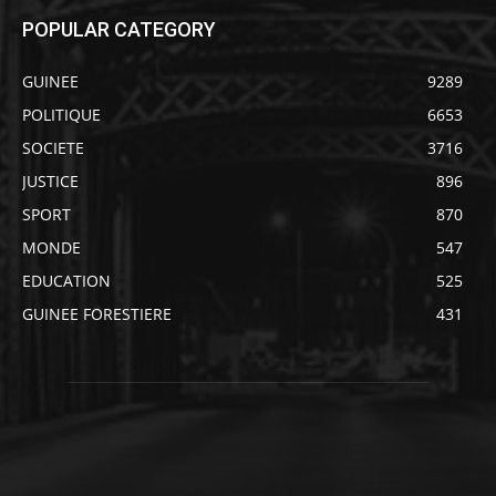
POPULAR CATEGORY
GUINEE
9289
POLITIQUE
6653
SOCIETE
3716
JUSTICE
896
SPORT
870
MONDE
547
EDUCATION
525
GUINEE FORESTIERE
431