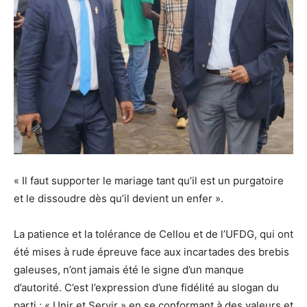
« Il faut supporter le mariage tant qu’il est un purgatoire
et le dissoudre dès qu’il devient un enfer ».
La patience et la tolérance de Cellou et de l’UFDG, qui ont
été mises à rude épreuve face aux incartades des brebis
galeuses, n’ont jamais été le signe d’un manque
d’autorité. C’est l’expression d’une fidélité au slogan du
parti : « Unir et Servir » en se conformant à des valeurs et