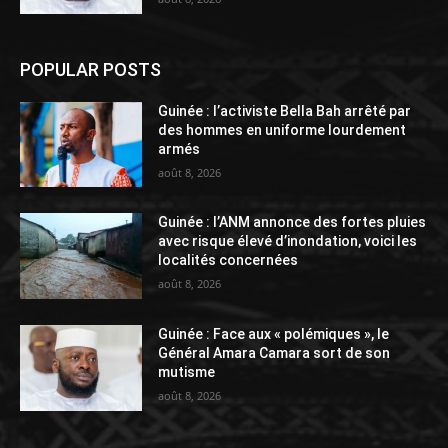
POPULAR POSTS
Guinée : l’activiste Bella Bah arrêté par
des hommes en uniforme lourdement
armés
août 8, 2026
Guinée : l’ANM annonce des fortes pluies
avec risque élevé d’inondation, voici les
localités concernées
août 8, 2026
Guinée : Face aux « polémiques », le
Général Amara Camara sort de son
mutisme
août 8, 2026