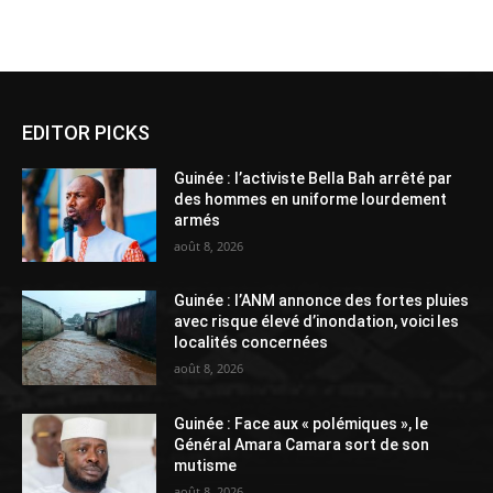
Alternative:
EDITOR PICKS
Guinée : l’activiste Bella Bah arrêté par
des hommes en uniforme lourdement
armés
août 8, 2026
Guinée : l’ANM annonce des fortes pluies
avec risque élevé d’inondation, voici les
localités concernées
août 8, 2026
Guinée : Face aux « polémiques », le
Général Amara Camara sort de son
mutisme
août 8, 2026