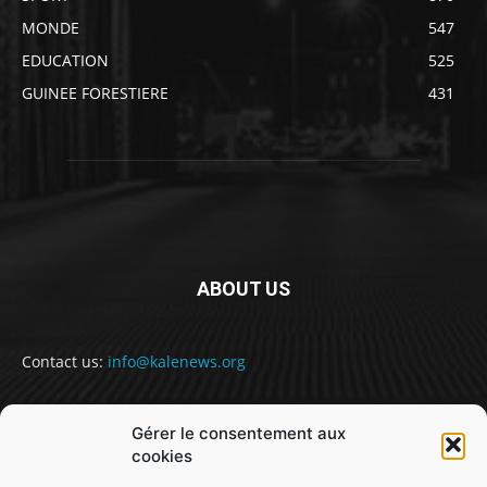
MONDE
547
EDUCATION
525
GUINEE FORESTIERE
431
ABOUT US
Contact us:
info@kalenews.org
Gérer le consentement aux
FOLLOW US
cookies