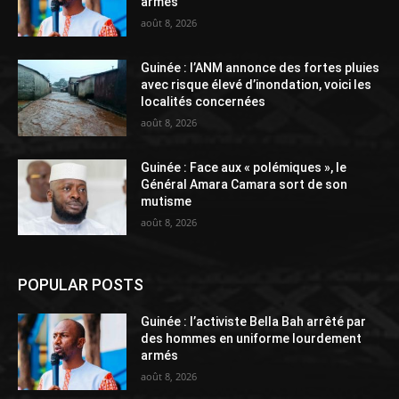
armés
août 8, 2026
Guinée : l’ANM annonce des fortes pluies
avec risque élevé d’inondation, voici les
localités concernées
août 8, 2026
Guinée : Face aux « polémiques », le
Général Amara Camara sort de son
mutisme
août 8, 2026
POPULAR POSTS
Guinée : l’activiste Bella Bah arrêté par
des hommes en uniforme lourdement
armés
août 8, 2026