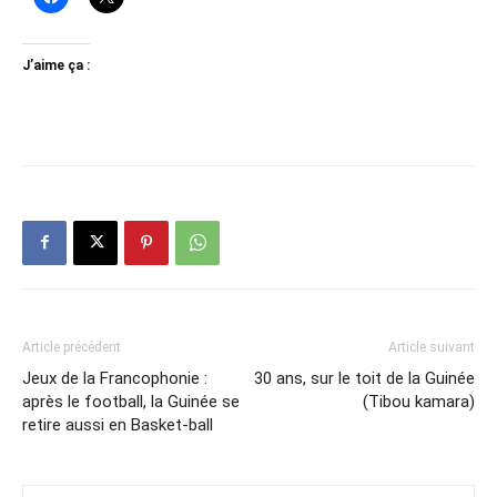
J’aime ça :
Article précédent
Article suivant
Jeux de la Francophonie :
30 ans, sur le toit de la Guinée
après le football, la Guinée se
(Tibou kamara)
retire aussi en Basket-ball