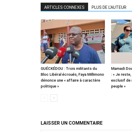
ARTICLES CONNEXES
PLUS DE L'AUTEUR
GUÉCKÉDOU : Trois militants du
Mamadi Dou
Bloc Libéral écroués, Faya Millimono
: « Je reste,
dénonce une « affaire à caractère
exclusif de
politique »
peuple »
LAISSER UN COMMENTAIRE