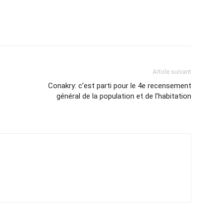
Article suivant
Conakry: c’est parti pour le 4e recensement
général de la population et de l’habitation