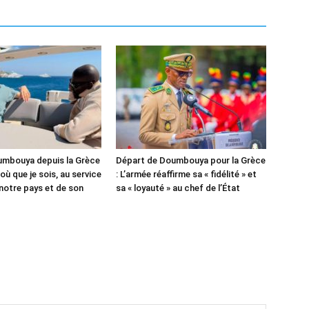
mbouya depuis la Grèce
Départ de Doumbouya pour la Grèce
 où que je sois, au service
: L’armée réaffirme sa « fidélité » et
 notre pays et de son
sa « loyauté » au chef de l’État