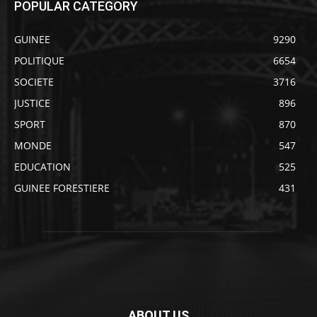
POPULAR CATEGORY
GUINEE
9290
POLITIQUE
6654
SOCIETE
3716
JUSTICE
896
SPORT
870
MONDE
547
EDUCATION
525
GUINEE FORESTIERE
431
ABOUT US