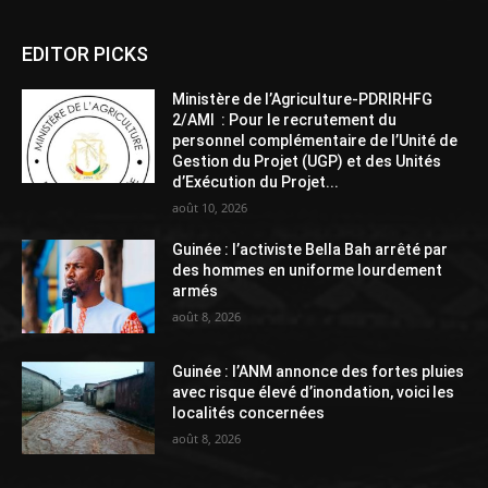
EDITOR PICKS
Ministère de l’Agriculture-PDRIRHFG
2/AMI : Pour le recrutement du
personnel complémentaire de l’Unité de
Gestion du Projet (UGP) et des Unités
d’Exécution du Projet...
août 10, 2026
Guinée : l’activiste Bella Bah arrêté par
des hommes en uniforme lourdement
armés
août 8, 2026
Guinée : l’ANM annonce des fortes pluies
avec risque élevé d’inondation, voici les
localités concernées
août 8, 2026