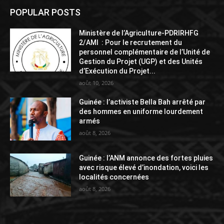
POPULAR POSTS
Ministère de l’Agriculture-PDRIRHFG
2/AMI : Pour le recrutement du
personnel complémentaire de l’Unité de
Gestion du Projet (UGP) et des Unités
d’Exécution du Projet...
août 10, 2026
Guinée : l’activiste Bella Bah arrêté par
des hommes en uniforme lourdement
armés
août 8, 2026
Guinée : l’ANM annonce des fortes pluies
avec risque élevé d’inondation, voici les
localités concernées
août 8, 2026