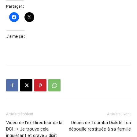
Partager :
J’aime ça :
Article précédent
Article suivant
Vidéo de l’ex-Directeur de la
Décès de Toumba Diakité : sa
DCI : « Je trouve cela
dépouille restituée à sa famille
inquiétant et grave » dixit