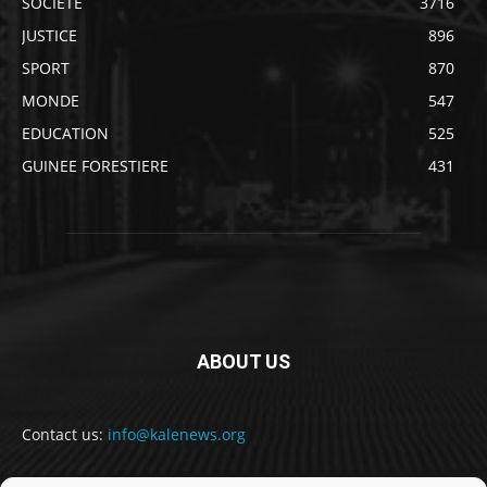
SOCIETE
3716
JUSTICE
896
SPORT
870
MONDE
547
EDUCATION
525
GUINEE FORESTIERE
431
ABOUT US
Contact us:
info@kalenews.org