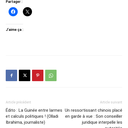
Partager :
J’aime ça :
Article précédent
Article suivant
Édito : La Guinée entre larmes
Un ressortissant chinois placé
et calculs politiques ! (Olladi
en garde à vue : Son conseiller
Ibrahima, journaliste)
juridique interpelle les