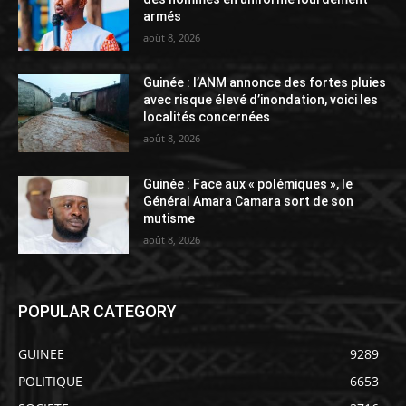
armés
août 8, 2026
Guinée : l’ANM annonce des fortes pluies
avec risque élevé d’inondation, voici les
localités concernées
août 8, 2026
Guinée : Face aux « polémiques », le
Général Amara Camara sort de son
mutisme
août 8, 2026
POPULAR CATEGORY
GUINEE
9289
POLITIQUE
6653