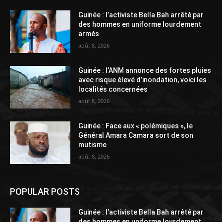
Guinée : l’activiste Bella Bah arrêté par
des hommes en uniforme lourdement
armés
août 8, 2026
Guinée : l’ANM annonce des fortes pluies
avec risque élevé d’inondation, voici les
localités concernées
août 8, 2026
Guinée : Face aux « polémiques », le
Général Amara Camara sort de son
mutisme
août 8, 2026
POPULAR POSTS
Guinée : l’activiste Bella Bah arrêté par
des hommes en uniforme lourdement