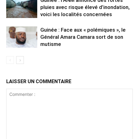
Guinée : l’ANM annonce des fortes
pluies avec risque élevé d’inondation,
voici les localités concernées
Guinée : Face aux « polémiques », le
Général Amara Camara sort de son
mutisme
LAISSER UN COMMENTAIRE