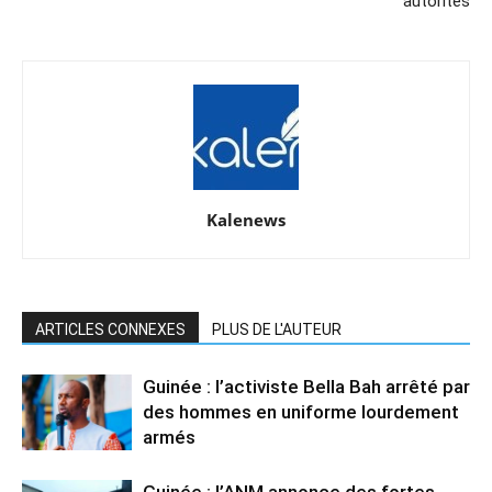
autorités
Kalenews
ARTICLES CONNEXES
PLUS DE L'AUTEUR
Guinée : l’activiste Bella Bah arrêté par
des hommes en uniforme lourdement
armés