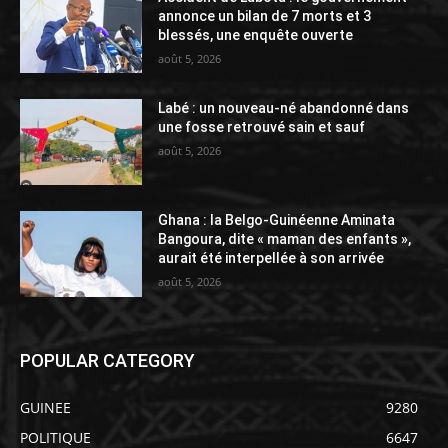
annonce un bilan de 7 morts et 3
blessés, une enquête ouverte
août 5, 2026
Labé : un nouveau-né abandonné dans
une fosse retrouvé sain et sauf
août 5, 2026
Ghana : la Belgo-Guinéenne Aminata
Bangoura, dite « maman des enfants »,
aurait été interpellée à son arrivée
août 5, 2026
POPULAR CATEGORY
GUINEE
9280
POLITIQUE
6647