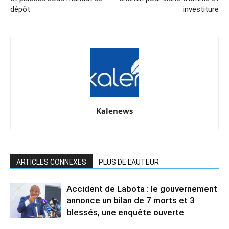
dépôt
investiture
Kalenews
ARTICLES CONNEXES
PLUS DE L'AUTEUR
Accident de Labota : le gouvernement
annonce un bilan de 7 morts et 3
blessés, une enquête ouverte