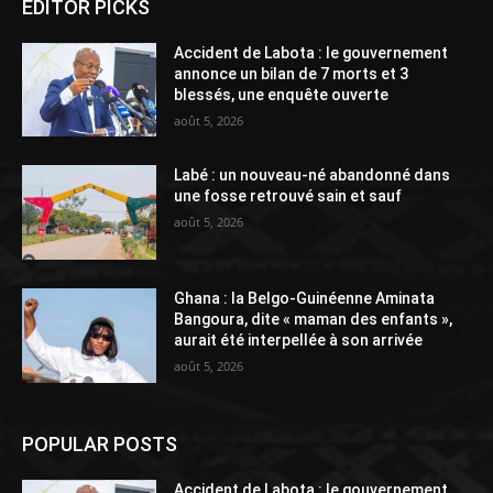
EDITOR PICKS
Accident de Labota : le gouvernement
annonce un bilan de 7 morts et 3
blessés, une enquête ouverte
août 5, 2026
Labé : un nouveau-né abandonné dans
une fosse retrouvé sain et sauf
août 5, 2026
Ghana : la Belgo-Guinéenne Aminata
Bangoura, dite « maman des enfants »,
aurait été interpellée à son arrivée
août 5, 2026
POPULAR POSTS
Accident de Labota : le gouvernement