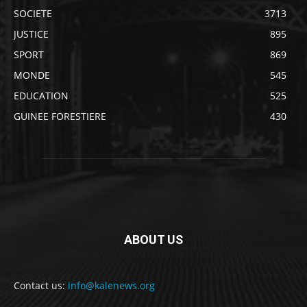
SOCIETE
3713
JUSTICE
895
SPORT
869
MONDE
545
EDUCATION
525
GUINEE FORESTIERE
430
ABOUT US
Contact us:
info@kalenews.org