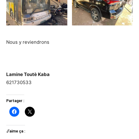
Nous y reviendrons
Lamine Toutè Kaba
621730533
Partager :
J’aime ça :