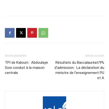
Article précédent
Article suivant
TPI de Kaloum : Abdoulaye
Résultats du Baccalauréat/9%
Sow conduit à la maison
d’admission : La déclaration du
centrale
ministre de l’enseignement PU
et A