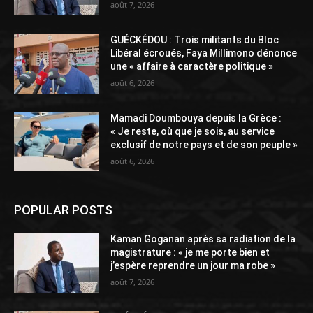
août 7, 2026
GUÉCKÉDOU : Trois militants du Bloc
Libéral écroués, Faya Millimono dénonce
une « affaire à caractère politique »
août 6, 2026
Mamadi Doumbouya depuis la Grèce :
« Je reste, où que je sois, au service
exclusif de notre pays et de son peuple »
août 6, 2026
POPULAR POSTS
Kaman Goganan après sa radiation de la
magistrature : « je me porte bien et
j’espère reprendre un jour ma robe »
août 7, 2026