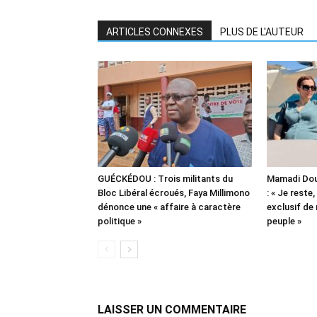
ARTICLES CONNEXES
PLUS DE L'AUTEUR
GUÉCKÉDOU : Trois militants du
Mamadi Dou
Bloc Libéral écroués, Faya Millimono
: « Je reste,
dénonce une « affaire à caractère
exclusif de
politique »
peuple »
LAISSER UN COMMENTAIRE