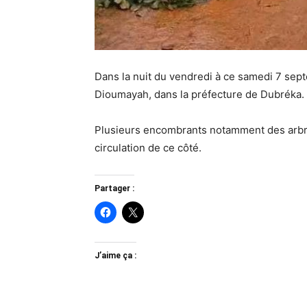
Dans la nuit du vendredi à ce samedi 7 sep
Dioumayah, dans la préfecture de Dubréka.
Plusieurs encombrants notamment des arbres
circulation de ce côté.
Partager :
J’aime ça :