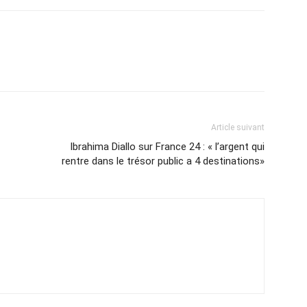
Article suivant
Ibrahima Diallo sur France 24 : « l’argent qui
rentre dans le trésor public a 4 destinations»