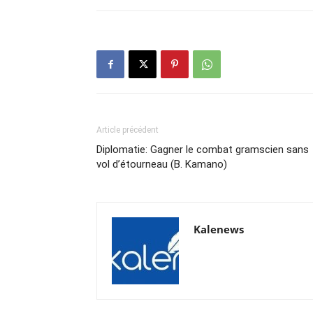
Article précédent
Diplomatie: Gagner le combat gramscien sans
vol d’étourneau (B. Kamano)
Kalenews