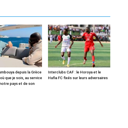
mbouya depuis la Grèce
Interclubs CAF : le Horoya et le
 où que je sois, au service
Hafia FC fixés sur leurs adversaires
 notre pays et de son