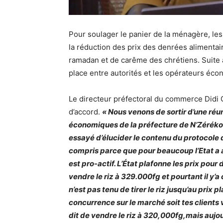
Pour soulager le panier de la ménagère, les
la réduction des prix des denrées alimentai
ramadan et de carême des chrétiens. Suite à
place entre autorités et les opérateurs éc
Le directeur préfectoral du commerce Didi
d’accord.
« Nous venons de sortir d’une réu
économiques de la préfecture de N’Zérékor
essayé d’élucider le contenu du protocole
compris parce que pour beaucoup l’Etat a a
est pro-actif. L’État plafonne les prix pour
vendre le riz à 329.000fg et pourtant il y’a
n’est pas tenu de tirer le riz jusqu’au prix p
concurrence sur le marché soit tes clients v
dit de vendre le riz à 320,000fg,mais aujou