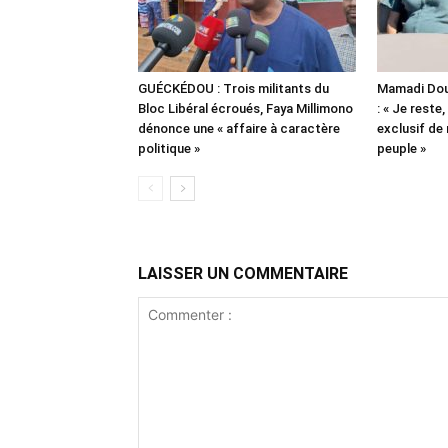
GUÉCKÉDOU : Trois militants du
Mamadi Dou
Bloc Libéral écroués, Faya Millimono
: « Je reste,
dénonce une « affaire à caractère
exclusif de
politique »
peuple »
LAISSER UN COMMENTAIRE