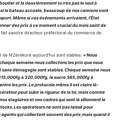
bouder et la deuxièmement tu n’es pas le seul à
, si le bateau accoste, beaucoup de nos camions vont
nsport. Même si ces événements arrivaient, l’État
afonner des prix à ce moment crucial du mois saint de
À fait savoire directeur préfectoral du commerce de
é de N’Zérékoré aujourd’hui sont stables.
« Nous
 chaque semaine nous collectons les prix que nous
ré sans démagogie sont stables. Chaque semaine nous
e 315,000fg à 320,000fg, le sucre 365,000fg à
entre les prix. Le protocole même il est claire là-
érateur peut subir la rigueur de la loi, mais comme
s stagiaires et nos cadres qui sont là sillonnent le
s stocks. Les opérateurs ne sont pas laissé pour
s agents qui collectent souvent des prix,mais quand il