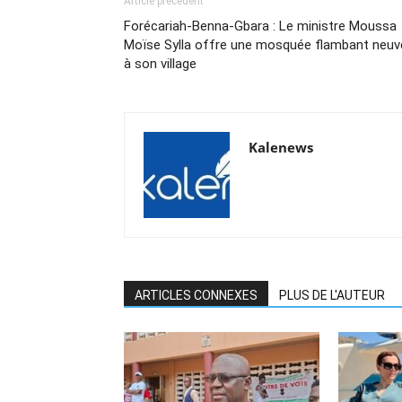
Article précédent
Forécariah-Benna-Gbara : Le ministre Moussa
Moïse Sylla offre une mosquée flambant neuv
à son village
Kalenews
ARTICLES CONNEXES
PLUS DE L'AUTEUR