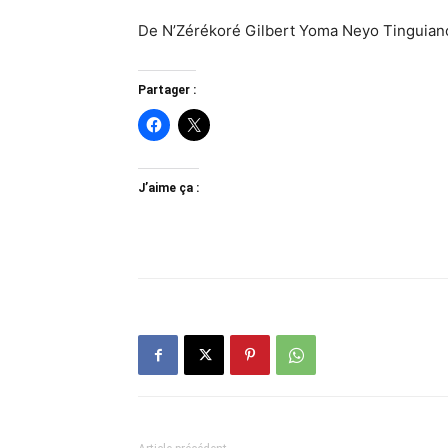
De N’Zérékoré Gilbert Yoma Neyo Tinguian
Partager :
J’aime ça :