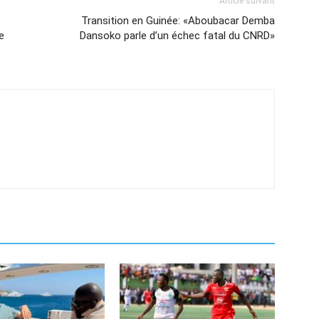
Article suivant
Transition en Guinée: «Aboubacar Demba
e
Dansoko parle d’un échec fatal du CNRD»