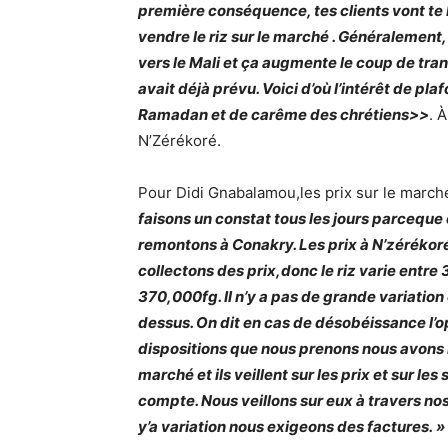
première conséquence, tes clients vont te 
vendre le riz sur le marché . Généralement
vers le Mali et ça augmente le coup de tra
avait déjà prévu. Voici d’où l’intérêt de pl
Ramadan et de carême des chrétiens>>
. 
N’Zérékoré.
Pour Didi Gnabalamou,les prix sur le march
faisons un constat tous les jours parceque
remontons à Conakry. Les prix à N’zéréko
collectons des prix,donc le riz varie entr
370,000fg. Il n’y a pas de grande variation 
dessus. On dit en cas de désobéissance l’op
dispositions que nous prenons nous avons no
marché et ils veillent sur les prix et sur le
compte. Nous veillons sur eux à travers no
y’a variation nous exigeons des factures. »