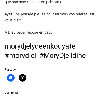
que son âme reposer en paix. Amen !
Ayez une pensée pieuse pour lui dans vos prières, s’il
vous plaît !
A Dieu papa, repose en paix.
morydjelydeenkouyate
#morydjeli #MoryDjelidine
Partager :
J’aime ça :