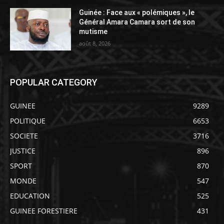
Guinée : Face aux « polémiques », le
Général Amara Camara sort de son
mutisme
août 8, 2026
POPULAR CATEGORY
GUINEE
9289
POLITIQUE
6653
SOCIETE
3716
JUSTICE
896
SPORT
870
MONDE
547
EDUCATION
525
GUINEE FORESTIERE
431