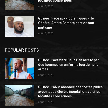
localités concernées
août 8, 2026
Guinée : Face aux « polémiques », le
Général Amara Camara sort de son
mutisme
août 8, 2026
POPULAR POSTS
Guinée : l’activiste Bella Bah arrêté par
des hommes en uniforme lourdement
armés
août 8, 2026
Guinée : l’ANM annonce des fortes pluies
avec risque élevé d’inondation, voici les
localités concernées
août 8, 2026