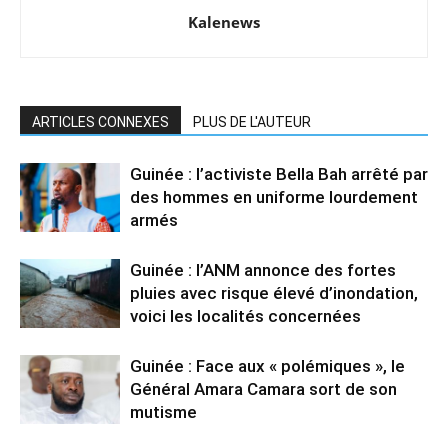
Kalenews
ARTICLES CONNEXES
PLUS DE L'AUTEUR
Guinée : l’activiste Bella Bah arrêté par
des hommes en uniforme lourdement
armés
Guinée : l’ANM annonce des fortes
pluies avec risque élevé d’inondation,
voici les localités concernées
Guinée : Face aux « polémiques », le
Général Amara Camara sort de son
mutisme