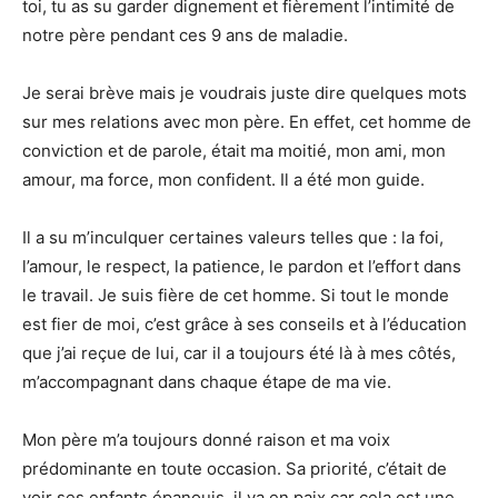
toi, tu as su garder dignement et fièrement l’intimité de
notre père pendant ces 9 ans de maladie.
Je serai brève mais je voudrais juste dire quelques mots
sur mes relations avec mon père. En effet, cet homme de
conviction et de parole, était ma moitié, mon ami, mon
amour, ma force, mon confident. Il a été mon guide.
Il a su m’inculquer certaines valeurs telles que : la foi,
l’amour, le respect, la patience, le pardon et l’effort dans
le travail. Je suis fière de cet homme. Si tout le monde
est fier de moi, c’est grâce à ses conseils et à l’éducation
que j’ai reçue de lui, car il a toujours été là à mes côtés,
m’accompagnant dans chaque étape de ma vie.
Mon père m’a toujours donné raison et ma voix
prédominante en toute occasion. Sa priorité, c’était de
voir ses enfants épanouis, il va en paix car cela est une