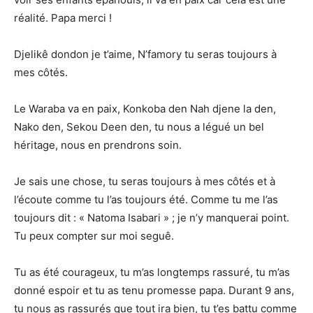
réalité. Papa merci !
Djelikê dondon je t’aime, N’famory tu seras toujours à
mes côtés.
Le Waraba va en paix, Konkoba den Nah djene la den,
Nako den, Sekou Deen den, tu nous a légué un bel
héritage, nous en prendrons soin.
Je sais une chose, tu seras toujours à mes côtés et à
l’écoute comme tu l’as toujours été. Comme tu me l’as
toujours dit : « Natoma Isabari » ; je n’y manquerai point.
Tu peux compter sur moi seguê.
Tu as été courageux, tu m’as longtemps rassuré, tu m’as
donné espoir et tu as tenu promesse papa. Durant 9 ans,
tu nous as rassurés que tout ira bien, tu t’es battu comme