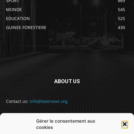
SPORT
869
MONDE
545
EDUCATION
525
GUINEE FORESTIERE
430
ABOUT US
Contact us:
info@kalenews.org
Gérer le consentement aux
FOLLOW US
cookies