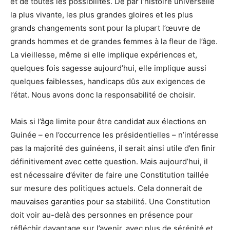
et de toutes les possibilités. De par l’histoire universelle
la plus vivante, les plus grandes gloires et les plus
grands changements sont pour la plupart l’œuvre de
grands hommes et de grandes femmes à la fleur de l’âge.
La vieillesse, même si elle implique expériences et,
quelques fois sagesse aujourd’hui, elle implique aussi
quelques faiblesses, handicaps dûs aux exigences de
l’état. Nous avons donc la responsabilité de choisir.
Mais si l’âge limite pour être candidat aux élections en
Guinée – en l’occurrence les présidentielles – n’intéresse
pas la majorité des guinéens, il serait ainsi utile d’en finir
définitivement avec cette question. Mais aujourd’hui, il
est nécessaire d’éviter de faire une Constitution taillée
sur mesure des politiques actuels. Cela donnerait de
mauvaises garanties pour sa stabilité. Une Constitution
doit voir au-delà des personnes en présence pour
réfléchir davantage sur l’avenir, avec plus de sérénité et