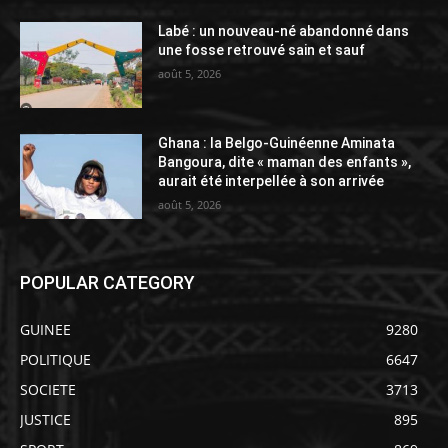
Labé : un nouveau-né abandonné dans
une fosse retrouvé sain et sauf
août 5, 2026
Ghana : la Belgo-Guinéenne Aminata
Bangoura, dite « maman des enfants »,
aurait été interpellée à son arrivée
août 5, 2026
POPULAR CATEGORY
GUINEE
9280
POLITIQUE
6647
SOCIETE
3713
JUSTICE
895