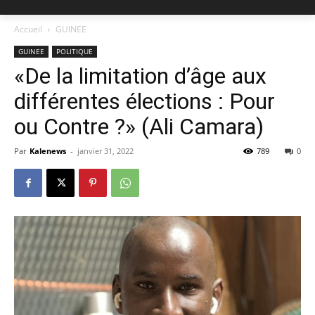
Accueil
GUINEE
GUINEE
POLITIQUE
«De la limitation d’âge aux
différentes élections : Pour
ou Contre ?» (Ali Camara)
Par
Kalenews
-
janvier 31, 2022
789
0