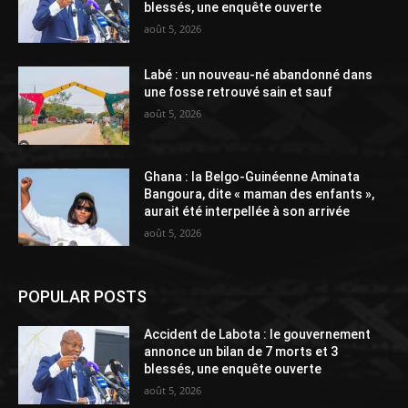
blessés, une enquête ouverte
août 5, 2026
Labé : un nouveau-né abandonné dans
une fosse retrouvé sain et sauf
août 5, 2026
Ghana : la Belgo-Guinéenne Aminata
Bangoura, dite « maman des enfants »,
aurait été interpellée à son arrivée
août 5, 2026
POPULAR POSTS
Accident de Labota : le gouvernement
annonce un bilan de 7 morts et 3
blessés, une enquête ouverte
août 5, 2026