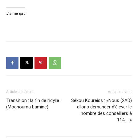
J’aime ça :
Article précédent
Article suivant
Transition : la fin de l’idylle !
Sékou Koureiss : «Nous (2AD)
(Mognouma Lamine)
allons demander d’élever le
nombre des conseillers à
114 … »