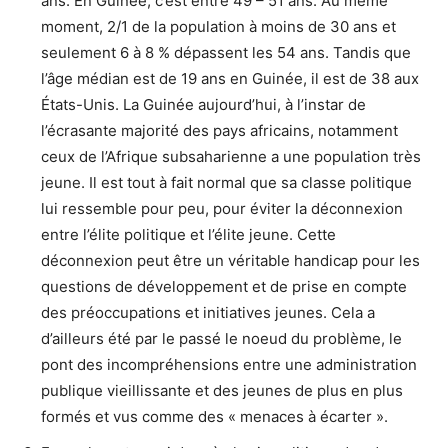
ans. En Guinée, c’est entre 49 – 51 ans. Au même
moment, 2/1 de la population à moins de 30 ans et
seulement 6 à 8 % dépassent les 54 ans. Tandis que
l’âge médian est de 19 ans en Guinée, il est de 38 aux
États-Unis. La Guinée aujourd’hui, à l’instar de
l’écrasante majorité des pays africains, notamment
ceux de l’Afrique subsaharienne a une population très
jeune. Il est tout à fait normal que sa classe politique
lui ressemble pour peu, pour éviter la déconnexion
entre l’élite politique et l’élite jeune. Cette
déconnexion peut être un véritable handicap pour les
questions de développement et de prise en compte
des préoccupations et initiatives jeunes. Cela a
d’ailleurs été par le passé le noeud du problème, le
pont des incompréhensions entre une administration
publique vieillissante et des jeunes de plus en plus
formés et vus comme des « menaces à écarter ».