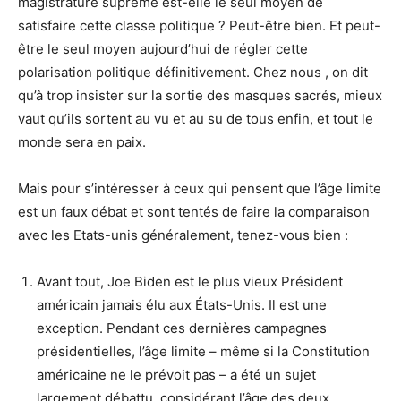
magistrature suprême est-elle le seul moyen de
satisfaire cette classe politique ? Peut-être bien. Et peut-
être le seul moyen aujourd’hui de régler cette
polarisation politique définitivement. Chez nous , on dit
qu’à trop insister sur la sortie des masques sacrés, mieux
vaut qu’ils sortent au vu et au su de tous enfin, et tout le
monde sera en paix.
Mais pour s’intéresser à ceux qui pensent que l’âge limite
est un faux débat et sont tentés de faire la comparaison
avec les Etats-unis généralement, tenez-vous bien :
Avant tout, Joe Biden est le plus vieux Président
américain jamais élu aux États-Unis. Il est une
exception. Pendant ces dernières campagnes
présidentielles, l’âge limite – même si la Constitution
américaine ne le prévoit pas – a été un sujet
largement débattu, considérant l’âge des deux