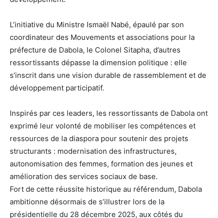
L’initiative du Ministre Ismaël Nabé, épaulé par son
coordinateur des Mouvements et associations pour la
préfecture de Dabola, le Colonel Sitapha, d’autres
ressortissants dépasse la dimension politique : elle
s’inscrit dans une vision durable de rassemblement et de
développement participatif.
Inspirés par ces leaders, les ressortissants de Dabola ont
exprimé leur volonté de mobiliser les compétences et
ressources de la diaspora pour soutenir des projets
structurants : modernisation des infrastructures,
autonomisation des femmes, formation des jeunes et
amélioration des services sociaux de base.
Fort de cette réussite historique au référendum, Dabola
ambitionne désormais de s’illustrer lors de la
présidentielle du 28 décembre 2025, aux côtés du