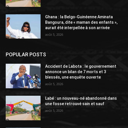
Ghana : la Belgo-Guinéenne Aminata
Bangoura, dite « maman des enfants »,
aurait été interpellée à son arrivée
août 5, 2026
POPULAR POSTS
Accident de Labota : le gouvernement
annonce un bilan de 7 morts et 3
blessés, une enquête ouverte
août 5, 2026
Labé : un nouveau-né abandonné dans
une fosse retrouvé sain et sauf
août 5, 2026