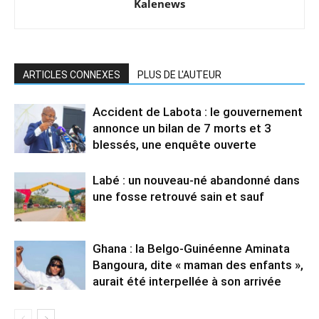
Kalenews
ARTICLES CONNEXES
PLUS DE L'AUTEUR
Accident de Labota : le gouvernement
annonce un bilan de 7 morts et 3
blessés, une enquête ouverte
Labé : un nouveau-né abandonné dans
une fosse retrouvé sain et sauf
Ghana : la Belgo-Guinéenne Aminata
Bangoura, dite « maman des enfants »,
aurait été interpellée à son arrivée