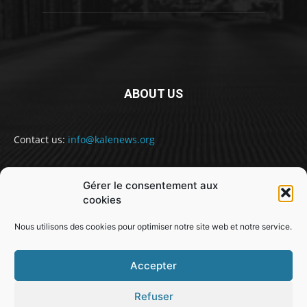
ABOUT US
Contact us:
info@kalenews.org
Gérer le consentement aux
FOLLOW US
cookies
Nous utilisons des cookies pour optimiser notre site web et notre service.
Accepter
Refuser
@snabe// sekou.nabe@abakusitsolutions.eu