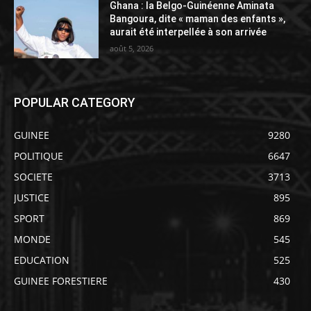
Ghana : la Belgo-Guinéenne Aminata
Bangoura, dite « maman des enfants »,
aurait été interpellée à son arrivée
août 5, 2026
POPULAR CATEGORY
GUINEE
9280
POLITIQUE
6647
SOCIETE
3713
JUSTICE
895
SPORT
869
MONDE
545
EDUCATION
525
GUINEE FORESTIERE
430