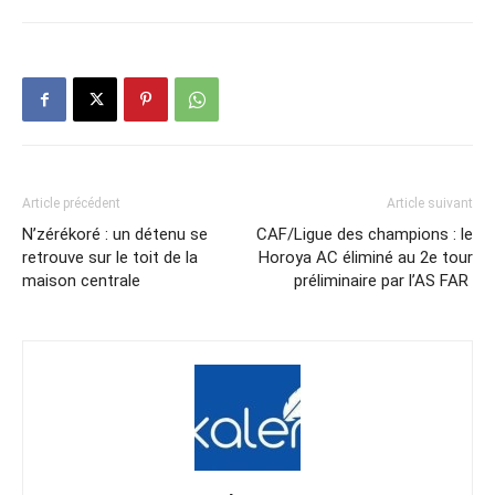
Article précédent
Article suivant
N’zérékoré : un détenu se
CAF/Ligue des champions : le
retrouve sur le toit de la
Horoya AC éliminé au 2e tour
maison centrale
préliminaire par l’AS FAR