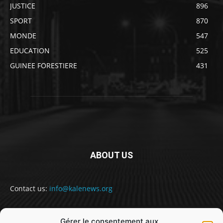
JUSTICE
896
SPORT
870
MONDE
547
EDUCATION
525
GUINEE FORESTIERE
431
ABOUT US
Contact us:
info@kalenews.org
Gérer le consentement aux