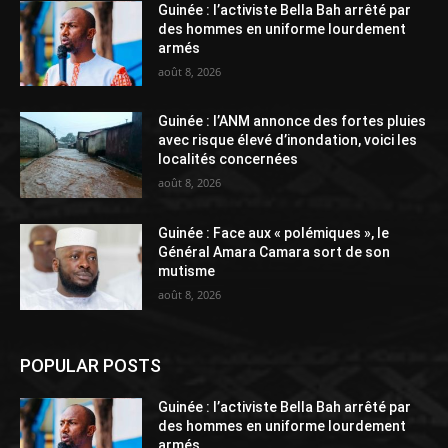
Guinée : l’activiste Bella Bah arrêté par
des hommes en uniforme lourdement
armés
août 8, 2026
Guinée : l’ANM annonce des fortes pluies
avec risque élevé d’inondation, voici les
localités concernées
août 8, 2026
Guinée : Face aux « polémiques », le
Général Amara Camara sort de son
mutisme
août 8, 2026
POPULAR POSTS
Guinée : l’activiste Bella Bah arrêté par
des hommes en uniforme lourdement
armés