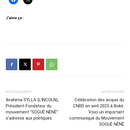
J’aime ça :
Article précédent
Article suivant
Ibrahima SYLLA (LINCOLN),
Célébration des acquis du
Président-Fondateur du
CNRD en avril 2025 à Boké:
mouvement ‘’SOGUÉ NÈNÈ’’
Voici un important
s’adresse aux politiques
communiqué du Mouvement
SOGUÉ NÈNÈ