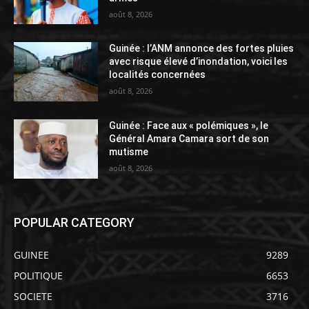
août 8, 2026
Guinée : l’ANM annonce des fortes pluies
avec risque élevé d’inondation, voici les
localités concernées
août 8, 2026
Guinée : Face aux « polémiques », le
Général Amara Camara sort de son
mutisme
août 8, 2026
POPULAR CATEGORY
GUINEE
9289
POLITIQUE
6653
SOCIETE
3716