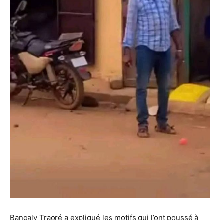
Bangaly Traoré a expliqué les motifs qui l’ont poussé à