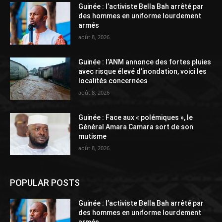
Guinée : l’activiste Bella Bah arrêté par
des hommes en uniforme lourdement
armés
août 8, 2026
Guinée : l’ANM annonce des fortes pluies
avec risque élevé d’inondation, voici les
localités concernées
août 8, 2026
Guinée : Face aux « polémiques », le
Général Amara Camara sort de son
mutisme
août 8, 2026
POPULAR POSTS
Guinée : l’activiste Bella Bah arrêté par
des hommes en uniforme lourdement