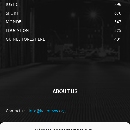
JUSTICE
896
SPORT
870
MONDE
547
EDUCATION
525
GUINEE FORESTIERE
431
ABOUT US
Contact us:
info@kalenews.org