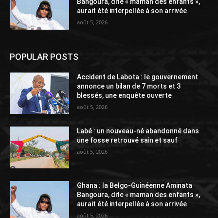
Bangoura, dite « maman des enfants »,
aurait été interpellée à son arrivée
août 5, 2026
POPULAR POSTS
Accident de Labota : le gouvernement
annonce un bilan de 7 morts et 3
blessés, une enquête ouverte
août 5, 2026
Labé : un nouveau-né abandonné dans
une fosse retrouvé sain et sauf
août 5, 2026
Ghana : la Belgo-Guinéenne Aminata
Bangoura, dite « maman des enfants »,
aurait été interpellée à son arrivée
août 5, 2026