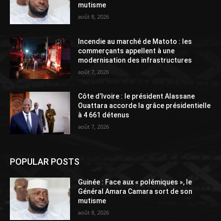
mutisme
août 8, 2026
Incendie au marché de Matoto : les
commerçants appellent à une
modernisation des infrastructures
août 7, 2026
Côte d’Ivoire : le président Alassane
Ouattara accorde la grâce présidentielle
à 4 661 détenus
août 7, 2026
POPULAR POSTS
Guinée : Face aux « polémiques », le
Général Amara Camara sort de son
mutisme
août 8, 2026