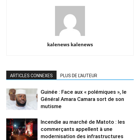
kalenews kalenews
ARTICLES CONNEXES
PLUS DE L'AUTEUR
Guinée : Face aux « polémiques », le
Général Amara Camara sort de son
mutisme
Incendie au marché de Matoto : les
commerçants appellent à une
modernisation des infrastructures