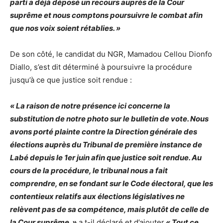
parti a déjà déposé un recours auprès de la Cour
suprême et nous comptons poursuivre le combat afin
que nos voix soient rétablies. »
De son côté, le candidat du NGR, Mamadou Cellou Dionfo
Diallo, s’est dit déterminé à poursuivre la procédure
jusqu’à ce que justice soit rendue :
« La raison de notre présence ici concerne la
substitution de notre photo sur le bulletin de vote. Nous
avons porté plainte contre la Direction générale des
élections auprès du Tribunal de première instance de
Labé depuis le 1er juin afin que justice soit rendue. Au
cours de la procédure, le tribunal nous a fait
comprendre, en se fondant sur le Code électoral, que les
contentieux relatifs aux élections législatives ne
relèvent pas de sa compétence, mais plutôt de celle de
la Cour suprême. »
a t-il déclaré et d’ajouter
« Tout ce