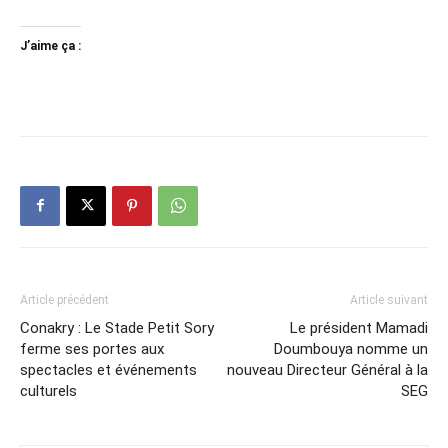
J’aime ça :
Article précédent
Article suivant
Conakry : Le Stade Petit Sory
Le président Mamadi
ferme ses portes aux
Doumbouya nomme un
spectacles et événements
nouveau Directeur Général à la
culturels
SEG