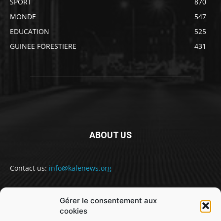
SPORT
870
MONDE
547
EDUCATION
525
GUINEE FORESTIERE
431
ABOUT US
Contact us:
info@kalenews.org
Gérer le consentement aux
FOLLOW US
cookies