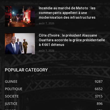
Incendie au marché de Matoto : les
commerçants appellent à une
modernisation des infrastructures
août 7, 2026
Côte d’Ivoire : le président Alassane
Ouattara accorde la grâce présidentielle
à 4 661 détenus
août 7, 2026
POPULAR CATEGORY
GUINEE
9287
POLITIQUE
6652
SOCIETE
3715
JUSTICE
896