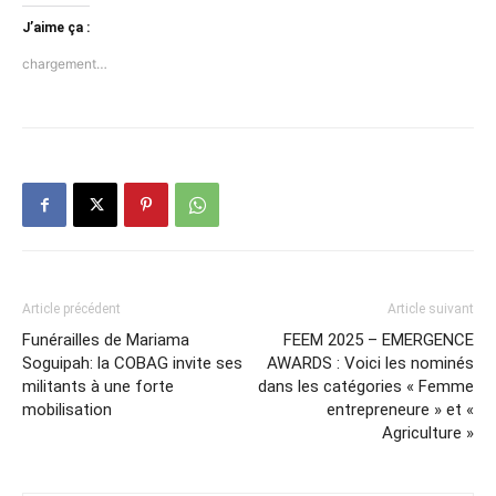
J’aime ça :
chargement…
Article précédent
Article suivant
Funérailles de Mariama
FEEM 2025 – EMERGENCE
Soguipah: la COBAG invite ses
AWARDS : Voici les nominés
militants à une forte
dans les catégories « Femme
mobilisation
entrepreneure » et «
Agriculture »