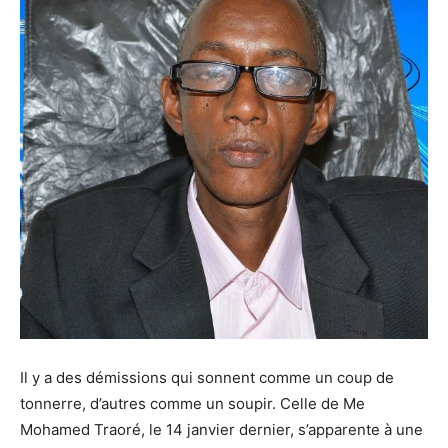
Il y a des démissions qui sonnent comme un coup de
tonnerre, d’autres comme un soupir. Celle de Me
Mohamed Traoré, le 14 janvier dernier, s’apparente à une