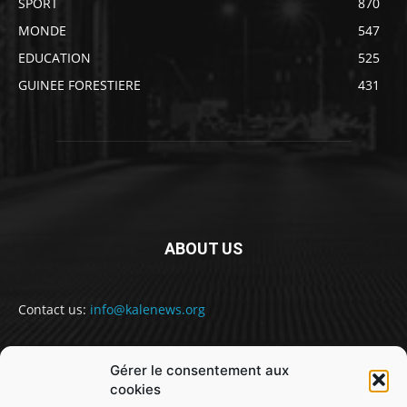
SPORT
870
MONDE
547
EDUCATION
525
GUINEE FORESTIERE
431
ABOUT US
Contact us:
info@kalenews.org
Gérer le consentement aux
FOLLOW US
cookies