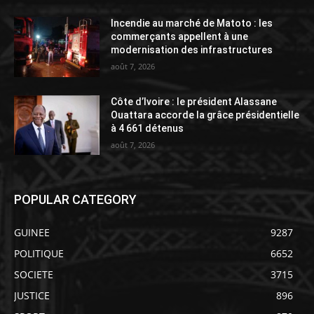
Incendie au marché de Matoto : les
commerçants appellent à une
modernisation des infrastructures
août 7, 2026
Côte d’Ivoire : le président Alassane
Ouattara accorde la grâce présidentielle
à 4 661 détenus
août 7, 2026
POPULAR CATEGORY
GUINEE
9287
POLITIQUE
6652
SOCIETE
3715
JUSTICE
896