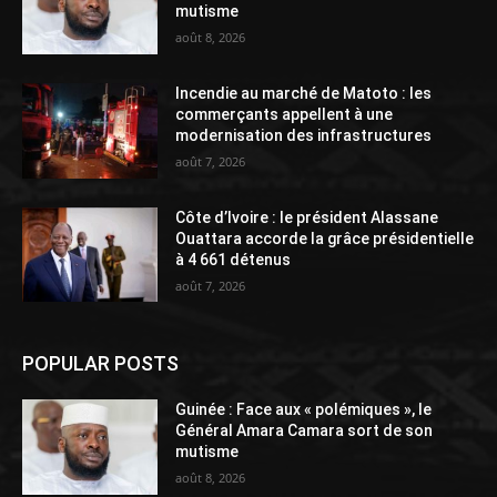
mutisme
août 8, 2026
Incendie au marché de Matoto : les
commerçants appellent à une
modernisation des infrastructures
août 7, 2026
Côte d’Ivoire : le président Alassane
Ouattara accorde la grâce présidentielle
à 4 661 détenus
août 7, 2026
POPULAR POSTS
Guinée : Face aux « polémiques », le
Général Amara Camara sort de son
mutisme
août 8, 2026