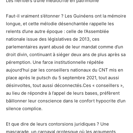
Les héritiers d’une médiocrité en patrimoine
Faut-il vraiment s’étonner ? Les Guinéens ont la mémoire
longue, et cette mélodie désenchantée rappelle les
relents d’une autre époque : celle de l’Assemblée
nationale issue des législatives de 2013, ces
parlementaires ayant abusé de leur mandat comme d’un
droit divin, continuant à siéger deux ans de plus après sa
péremption. Une farce institutionnelle répétée
aujourd’hui par les conseillers nationaux du CNT mis en
place après le putsch du 5 septembre 2021, tout aussi
désinvoltes, tout aussi déconnectés.Ces « conseillers »,
au lieu de répondre à l’appel de leurs bases, préfèrent
bâillonner leur conscience dans le confort hypocrite d’un
silence complice.
Et que dire de leurs contorsions juridiques ? Une
mascarade, un carnaval grotesque où les arguments