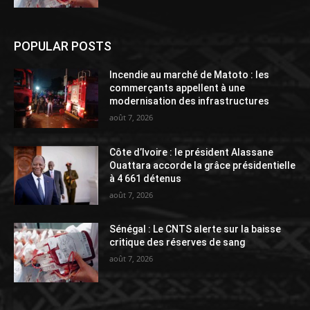
POPULAR POSTS
Incendie au marché de Matoto : les
commerçants appellent à une
modernisation des infrastructures
août 7, 2026
Côte d’Ivoire : le président Alassane
Ouattara accorde la grâce présidentielle
à 4 661 détenus
août 7, 2026
Sénégal : Le CNTS alerte sur la baisse
critique des réserves de sang
août 7, 2026