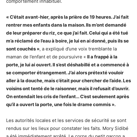
comportement inhabituel.
« C’était avant-hier, après la prière de 19 heures. J’ai fait
rentrer mes enfants dans la maison. Ils m’ont demandé
de leur préparer du riz, ce que j’ai fait. Celui qui a été tué
m’a réclamé de l’eau à boire, je lui en ai donné, puis ils se
sont couchés »
, a expliqué d’une voix tremblante la
maman de l’enfant et de poursuivre «
Il a frappé à la
porte, je lui ai ouvert. Il s’est déshabillé et a commencé à
se comporter étrangement. J’ai alors prétexté vouloir
aller à la douche, mais c’était pour chercher de l’aide. Les
voisins ont tenté de le raisonner, mais il refusait d’ouvrir.
On entendait les cris de l’enfant… C’est seulement après
qu’il a ouvert la porte, une fois le drame commis ».
Les autorités locales et les services de sécurité se sont
rendus sur les lieux pour constater les faits. Mory Sidibé
a été immédiatement arrêté. Le corps du petit garçon a