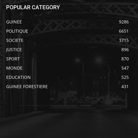
POPULAR CATEGORY
GUINEE
9286
POLITIQUE
6651
SOCIETE
3715
JUSTICE
896
SPORT
870
MONDE
547
EDUCATION
525
GUINEE FORESTIERE
431