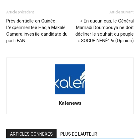
Article précédent
Article suivant
Présidentielle en Guinée :
« En aucun cas, le Général
L’expérimentée Hadja Makalé
Mamadi Doumbouya ne doit
Camara investie candidate du
décliner le souhait du peuple
parti FAN
« SOGUÉ NÈNÈ’’ !» (Opinion)
Kalenews
ARTICLES CONNEXES
PLUS DE L'AUTEUR