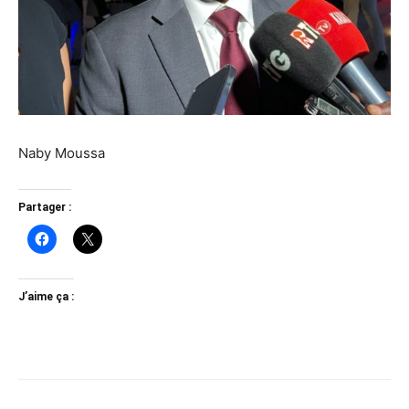
Naby Moussa
Partager :
J’aime ça :