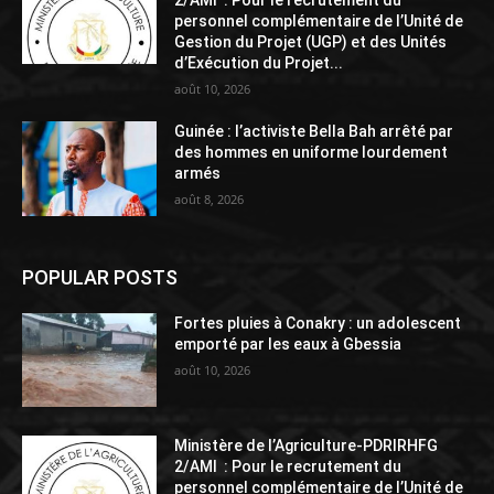
2/AMI : Pour le recrutement du
personnel complémentaire de l’Unité de
Gestion du Projet (UGP) et des Unités
d’Exécution du Projet...
août 10, 2026
Guinée : l’activiste Bella Bah arrêté par
des hommes en uniforme lourdement
armés
août 8, 2026
POPULAR POSTS
Fortes pluies à Conakry : un adolescent
emporté par les eaux à Gbessia
août 10, 2026
Ministère de l’Agriculture-PDRIRHFG
2/AMI : Pour le recrutement du
personnel complémentaire de l’Unité de