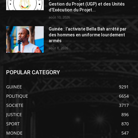
Gestion du Projet (UGP) et des Unités
d’Exécution du Projet...
août 10, 2026
Guinée : l’activiste Bella Bah arrêté par
des hommes en uniforme lourdement
armés
août 8, 2026
POPULAR CATEGORY
GUINEE
9291
POLITIQUE
6654
SOCIETE
3717
JUSTICE
896
SPORT
870
MONDE
547