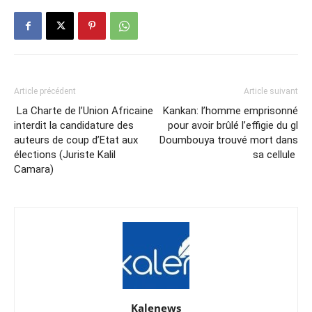
Article précédent
Article suivant
La Charte de l’Union Africaine
Kankan: l’homme emprisonné
interdit la candidature des
pour avoir brûlé l’effigie du gl
auteurs de coup d’Etat aux
Doumbouya trouvé mort dans
élections (Juriste Kalil
sa cellule
Camara)
Kalenews