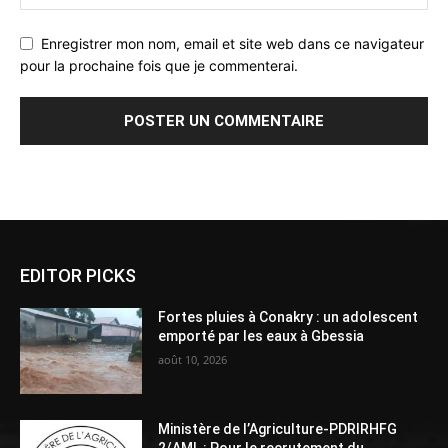
Enregistrer mon nom, email et site web dans ce navigateur
pour la prochaine fois que je commenterai.
Alternative:
EDITOR PICKS
Fortes pluies à Conakry : un adolescent
emporté par les eaux à Gbessia
août 10, 2026
Ministère de l’Agriculture-PDRIRHFG