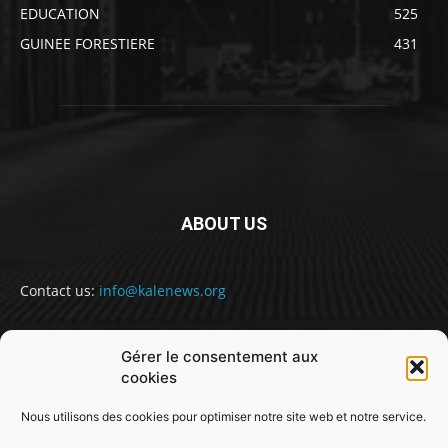
EDUCATION
525
GUINEE FORESTIERE
431
ABOUT US
Contact us:
info@kalenews.org
Gérer le consentement aux
FOLLOW US
cookies
Nous utilisons des cookies pour optimiser notre site web et notre service.