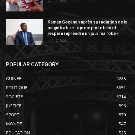
août 7, 2026
Kaman Goganan après sa radiation de la
magistrature : « je me porte bien et
j’espère reprendre un jour ma robe »
août 7, 2026
POPULAR CATEGORY
GUINEE
9285
POLITIQUE
6651
SOCIETE
3714
JUSTICE
896
SPORT
870
MONDE
547
EDUCATION
525