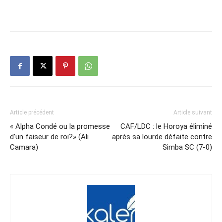
Article précédent
Article suivant
« Alpha Condé ou la promesse
CAF/LDC : le Horoya éliminé
d’un faiseur de roi?» (Ali
après sa lourde défaite contre
Camara)
Simba SC (7-0)