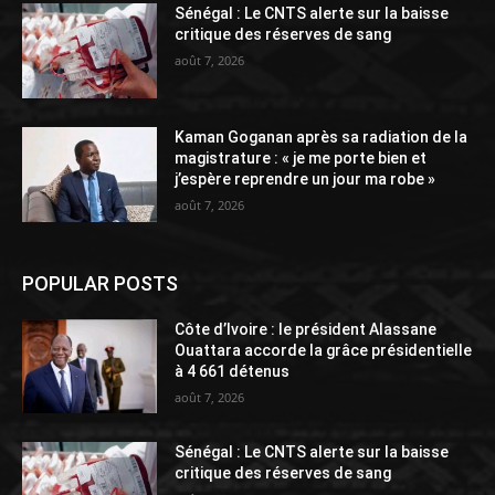
Sénégal : Le CNTS alerte sur la baisse
critique des réserves de sang
août 7, 2026
Kaman Goganan après sa radiation de la
magistrature : « je me porte bien et
j’espère reprendre un jour ma robe »
août 7, 2026
POPULAR POSTS
Côte d’Ivoire : le président Alassane
Ouattara accorde la grâce présidentielle
à 4 661 détenus
août 7, 2026
Sénégal : Le CNTS alerte sur la baisse
critique des réserves de sang