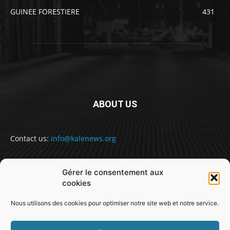
GUINEE FORESTIERE
431
ABOUT US
Contact us:
info@kalenews.org
Gérer le consentement aux
FOLLOW US
cookies
Nous utilisons des cookies pour optimiser notre site web et notre service.