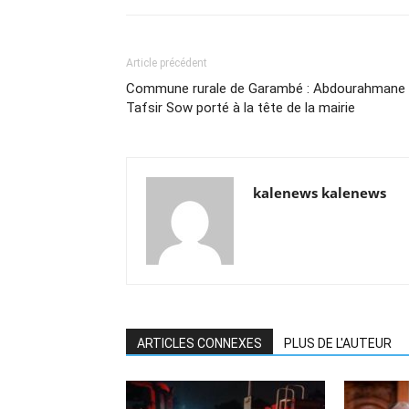
Article précédent
Commune rurale de Garambé : Abdourahmane
Tafsir Sow porté à la tête de la mairie
kalenews kalenews
ARTICLES CONNEXES
PLUS DE L'AUTEUR