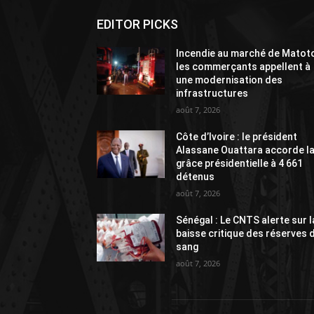
EDITOR PICKS
Incendie au marché de Matoto
les commerçants appellent à
une modernisation des
infrastructures
août 7, 2026
Côte d’Ivoire : le président
Alassane Ouattara accorde l
grâce présidentielle à 4 661
détenus
août 7, 2026
Sénégal : Le CNTS alerte sur l
baisse critique des réserves 
sang
août 7, 2026