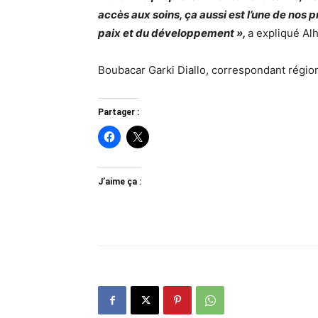
accès aux soins, ça aussi est l’une de nos pr
paix et du développement »,
a expliqué Al
Boubacar Garki Diallo, correspondant régio
Partager :
J’aime ça :